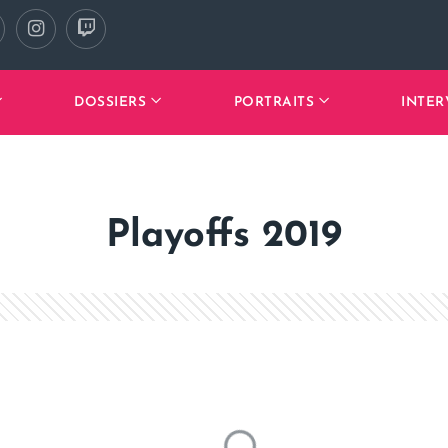
DOSSIERS
PORTRAITS
INTER
Playoffs 2019