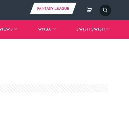
FANTASY LEAGUE
VIEWS
WNBA
SWISH SWISH