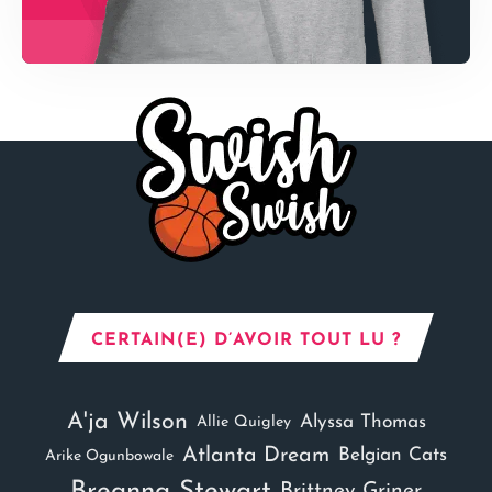
CERTAIN(E) D’AVOIR TOUT LU ?
A'ja Wilson
Alyssa Thomas
Allie Quigley
Atlanta Dream
Belgian Cats
Arike Ogunbowale
Breanna Stewart
Brittney Griner