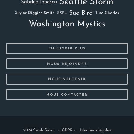
Seattle Storm
Sabrina Ionescu
Sue Bird
Skylar Diggins-Smith
Tina Charles
SSFL
Washington Mystics
EN SAVOIR PLUS
NOUS REJOINDRE
NOUS SOUTENIR
NOUS CONTACTER
2024 Swish Swish •
GDPR
•
Mentions légales