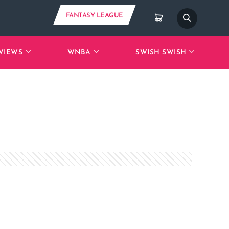
FANTASY LEAGUE
VIEWS
WNBA
SWISH SWISH