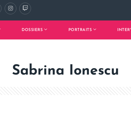
DOSSIERS
PORTRAITS
INTER
Sabrina Ionescu