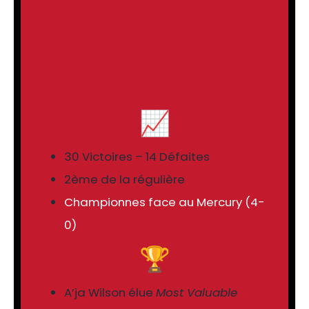
📈
30 Victoires – 14 Défaites
2ème de la régulière
Championnes face au Mercury (4-
0)
🏆
A’ja Wilson élue
Most Valuable