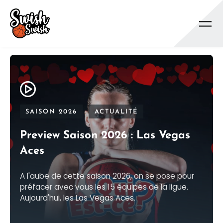
Se rendre au contenu principal
SAISON 2026
ACTUALITÉ
Preview Saison 2026 : Las Vegas
Aces
A l'aube de cette saison 2026, on se pose pour
préfacer avec vous les 15 équipes de la ligue.
Aujourd'hui, les Las Vegas Aces.