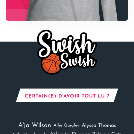
CERTAIN(E) D’AVOIR TOUT LU ?
A'ja Wilson
Alyssa Thomas
Allie Quigley