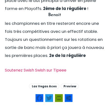
place avec le but principal d’arriver en pleine
forme en Playoffs.
2ème de la régulière
!
Benoit
les championnes en titre resteront encore une
fois très compétitives avec un effectif stable.
Toujours un questionnement sur les rotations en
sortie de banc mais à priori ça jouera à nouveau
les premières places.
2e de la régulière
Soutenez Swish Swish sur Tipeee
Las Vegas Aces
Preview
Facebook
Twitter
PrintFriendly
Share