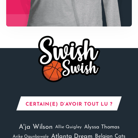
CERTAIN(E) D’AVOIR TOUT LU ?
A'ja Wilson
Alyssa Thomas
Allie Quigley
Atlanta Dream
Belgian Cats
Arike Ogunbowale