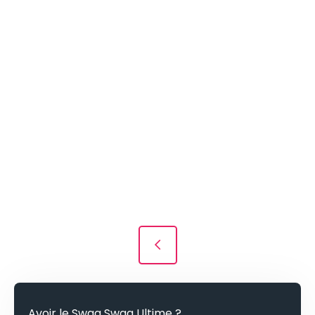
Navigation des articles
Avoir le Swag Swag Ultime ?