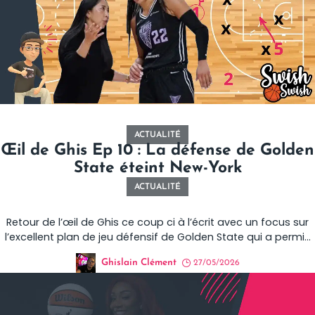
ACTUALITÉ
Œil de Ghis Ep 10 : La défense de Golden
State éteint New-York
ACTUALITÉ
Retour de l’œil de Ghis ce coup ci à l’écrit avec un focus sur
l’excellent plan de jeu défensif de Golden State qui a permis
aux joueuses de Nakase de faire chuter le grand Liberty !
Ghislain Clément
27/05/2026