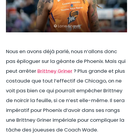
©
Lorie Shaull
Nous en avons déjà parlé, nous n’allons donc
pas épiloguer sur la géante de Phoenix. Mais qui
peut arrêter
Brittney Griner
? Plus grande et plus
costaude que tout l’effectif de Chicago, on ne
voit pas bien ce qui pourrait empêcher Brittney
de noircir la feuille, si ce n’est elle-même. Il sera
impératif pour Phoenix d’avoir dans ses rangs
une Brittney Griner impériale pour compliquer la
tâche des joueuses de Coach Wade.