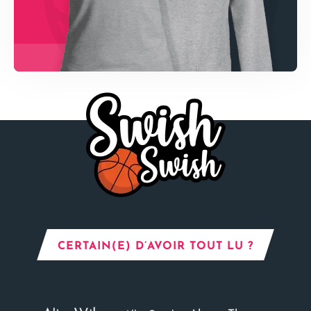
CERTAIN(E) D’AVOIR TOUT LU ?