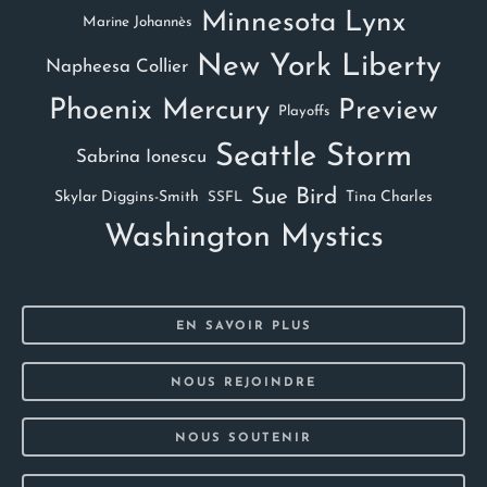
Minnesota Lynx
Marine Johannès
New York Liberty
Napheesa Collier
Phoenix Mercury
Preview
Playoffs
Seattle Storm
Sabrina Ionescu
Sue Bird
Skylar Diggins-Smith
Tina Charles
SSFL
Washington Mystics
EN SAVOIR PLUS
NOUS REJOINDRE
NOUS SOUTENIR