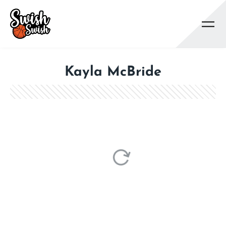
Se rendre au contenu principal
Kayla McBride