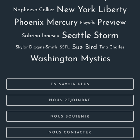
New York Liberty
Napheesa Collier
Phoenix Mercury
Preview
Playoffs
Seattle Storm
Sabrina Ionescu
Sue Bird
Skylar Diggins-Smith
Tina Charles
SSFL
Washington Mystics
EN SAVOIR PLUS
NOUS REJOINDRE
NOUS SOUTENIR
NOUS CONTACTER