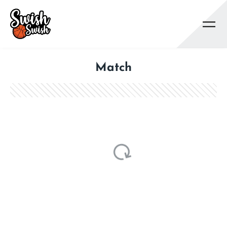
Se rendre au contenu principal
Match