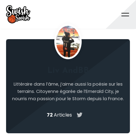
Se rendre au contenu principal
Liv AndBB
Littéraire dans l’âme, j’aime aussi la poésie sur les
terrains. Citoyenne égarée de l’Emerald City, je
nourris ma passion pour le Storm depuis la France.
72
Articles