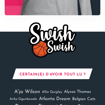
CERTAIN(E) D’AVOIR TOUT LU ?
A'ja Wilson
Alyssa Thomas
Allie Quigley
Atlanta Dream
Belgian Cats
Arike Ogunbowale