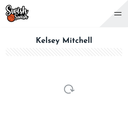
Se rendre au contenu principal
Kelsey Mitchell