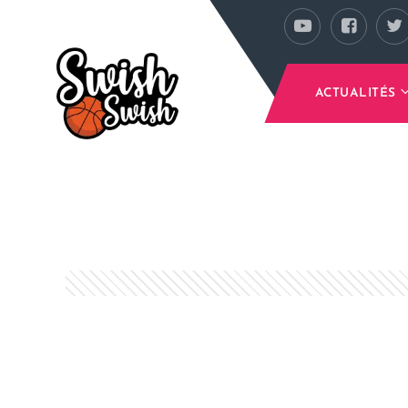
Se rendre au contenu principal
ACTUALITÉS