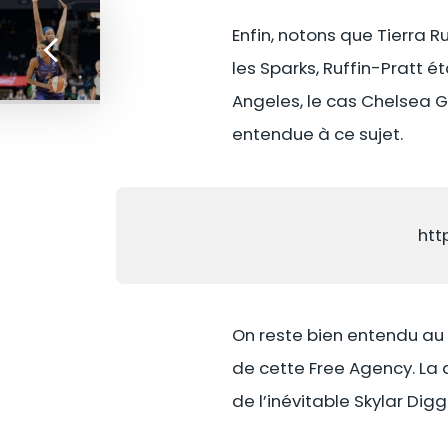
Enfin, notons que Tierra 
les Sparks, Ruffin-Pratt 
Angeles, le cas Chelsea 
entendue à ce sujet.
htt
On reste bien entendu au
de cette Free Agency. La 
de l’inévitable Skylar Dig