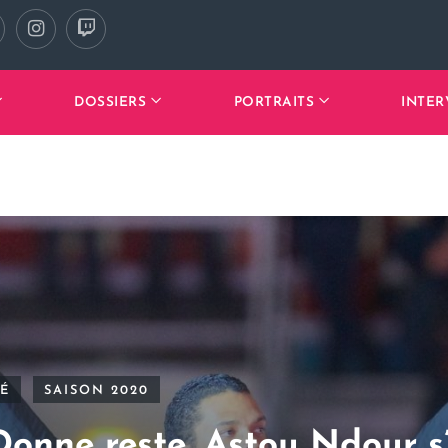
DOSSIERS
PORTRAITS
INTER
TÉ
SAISON 2020
Donne reste, Astou Ndour s