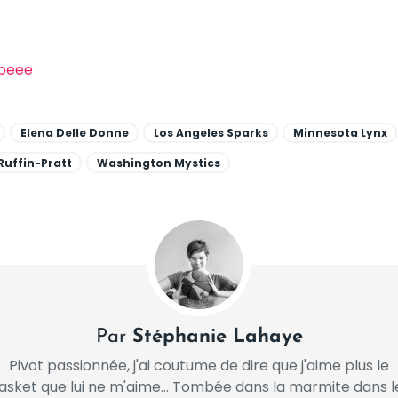
ipeee
Elena Delle Donne
Los Angeles Sparks
Minnesota Lynx
Ruffin-Pratt
Washington Mystics
Par
Stéphanie Lahaye
Pivot passionnée, j'ai coutume de dire que j'aime plus le
asket que lui ne m'aime... Tombée dans la marmite dans l