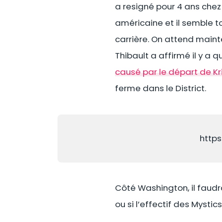
a resigné pour 4 ans chez
américaine et il semble t
carrière. On attend main
Thibault a affirmé il y a
causé par le départ de Kri
ferme dans le District.
http
Côté Washington, il faudr
ou si l’effectif des Mysti