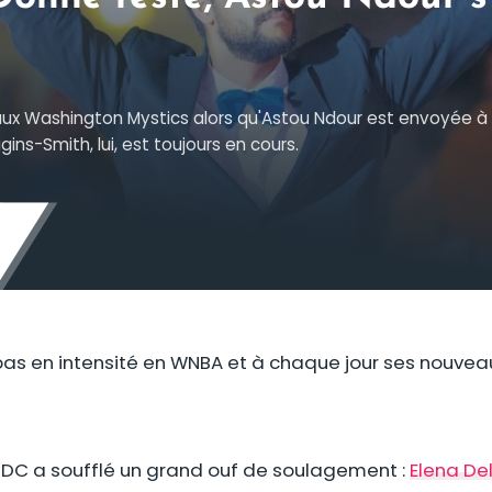
aux Washington Mystics alors qu'Astou Ndour est envoyée à
ggins-Smith, lui, est toujours en cours.
 pas en intensité en WNBA et à chaque jour ses nouveau
n DC a soufflé un grand ouf de soulagement :
Elena De