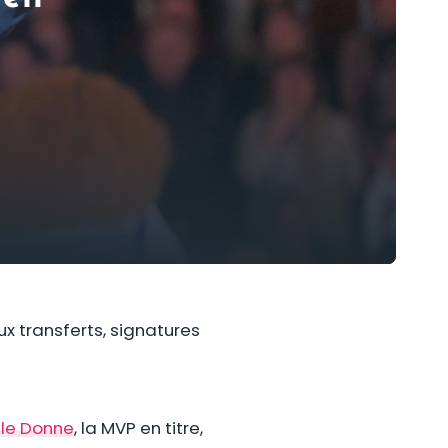
x transferts, signatures
lle Donne
, la MVP en titre,