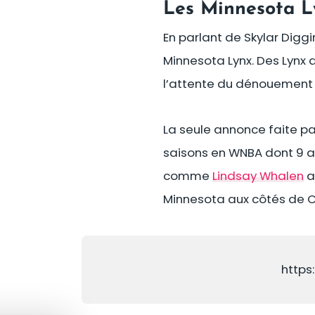
Les Minnesota L
En parlant de Skylar Digg
Minnesota Lynx. Des Lynx 
l’attente du dénouement d
La seule annonce faite pa
saisons en WNBA dont 9 aux
comme
Lindsay Whalen
a
Minnesota aux côtés de Ch
https