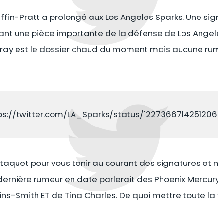
Ruffin-Pratt a prolongé aux Los Angeles Sparks. Une s
étant une pièce importante de la défense de Los Angel
Gray est le dossier chaud du moment mais aucune ru
ps://twitter.com/LA_Sparks/status/122736671425120
 taquet pour vous tenir au courant des signatures e
dernière rumeur en date parlerait des Phoenix Mercur
gins-Smith ET de Tina Charles. De quoi mettre toute la 