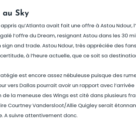
s au Sky
a appris qu’Atlanta avait fait une offre à Astou Ndour,
égalé l’offre du Dream, resignant Astou dans les 30 m
n sign and trade. Astou Ndour, très appréciée des fan
ertitude, à l’heure actuelle, que ce soit sa destination
tratégie est encore assez nébuleuse puisque des rume
r vers Dallas pourrait avoir un rapport avec l’arrivée
 de la meneuse des Wings est cité dans plusieurs fra
paire Courtney Vandersloot/Allie Quigley serait étonnan
. A suivre attentivement donc.