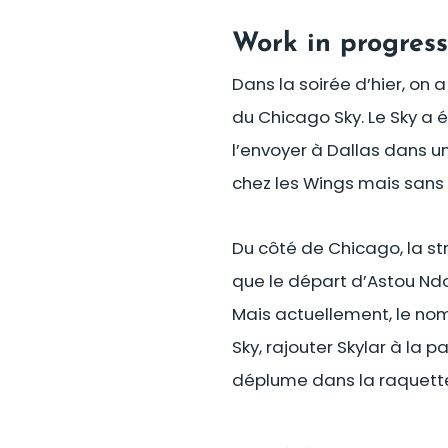
Work in progres
Dans la soirée d’hier, on 
du Chicago Sky. Le Sky a 
l’envoyer à Dallas dans u
chez les Wings mais sans c
Du côté de Chicago, la s
que le départ d’Astou Ndou
Mais actuellement, le nom
Sky, rajouter Skylar à la 
déplume dans la raquette