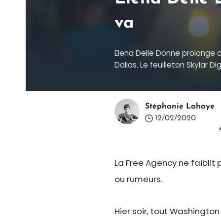
va
Elena Delle Donne prolonge 
Dallas. Le feuilleton Skylar Di
Stéphanie Lahaye
12/02/2020
La Free Agency ne faiblit
ou rumeurs.
Hier soir, tout Washingto