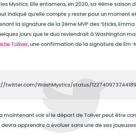
 les Mystics. Elle entamera, en 2020, sa 4ème saison d
out indiqué qu’elle compte y rester pour un moment et 
tenant la signature de la 2ème MVP des ‘Sticks, Em
 quelques jours que le duo reviendrait à Washington ma
stie Toliver
, une confirmation de la signature de Em
s://twitter.com/WashMystics/status/12274097374418
a maintenant voir si le départ de Toliver peut être c
cs devra apprendre à évoluer sans une de ses joueuses 