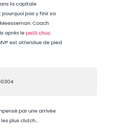
ans la capitale
pourquoi pas y finir sa
ma Meesseman. Coach
is après le
petit choc
-MVP est attendue de pied
90304
ompensé par une arrivée
les plus clutch…