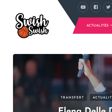
Se rendre au contenu principal
ACTUALITÉS
TRANSFERT
ACTUALI
Elena Delle 