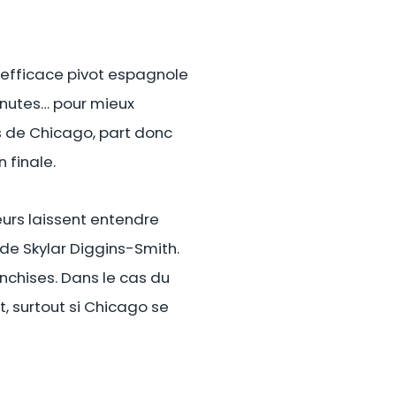
 l’efficace pivot espagnole
inutes… pour mieux
s de Chicago, part donc
 finale.
urs laissent entendre
 de Skylar Diggins-Smith.
nchises. Dans le cas du
t, surtout si Chicago se