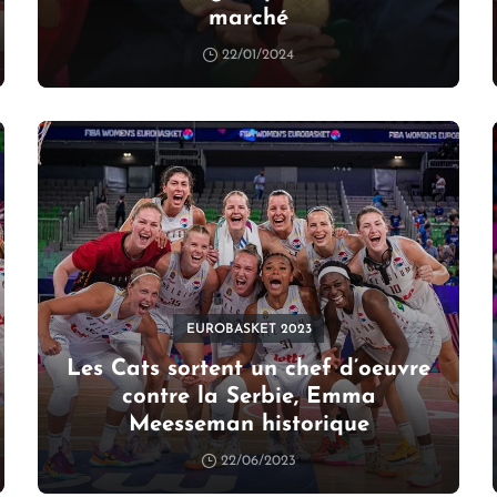
marché
22/01/2024
EUROBASKET 2023
Les Cats sortent un chef d’oeuvre
contre la Serbie, Emma
Meesseman historique
22/06/2023