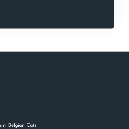
am
Belgian Cats