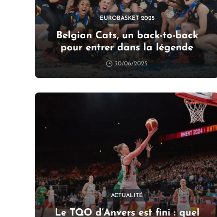
EUROBASKET 2025
Belgian Cats, un back-to-back
pour entrer dans la légende
30/06/2025
ACTUALITÉ
Le TQO d’Anvers est fini : quel