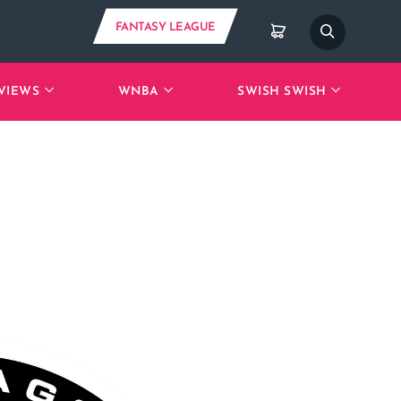
FANTASY LEAGUE
VIEWS
WNBA
SWISH SWISH