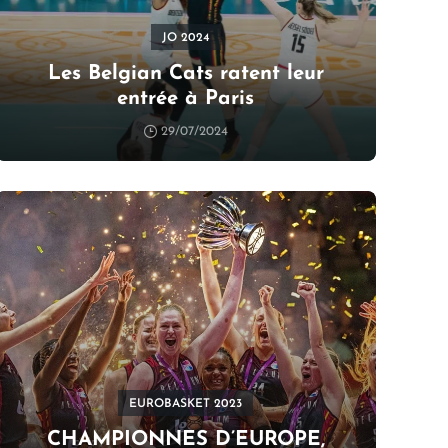
JO 2024
Les Belgian Cats ratent leur
entrée à Paris
29/07/2024
EUROBASKET 2023
CHAMPIONNES D’EUROPE,