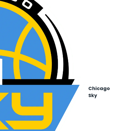
Chicago
Sky