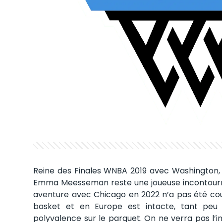
Reine des Finales WNBA 2019 avec Washington, 
Emma Meesseman reste une joueuse incontourna
aventure avec Chicago en 2022 n’a pas été cou
basket et en Europe est intacte, tant peu 
polyvalence sur le parquet. On ne verra pas l’i