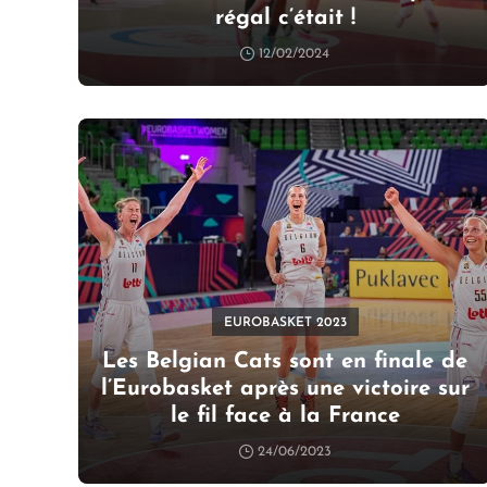
régal c’était !
12/02/2024
EUROBASKET 2023
Les Belgian Cats sont en finale de
l’Eurobasket après une victoire sur
le fil face à la France
24/06/2023