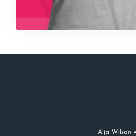
A'ja Wilson
A