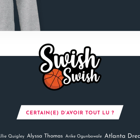
CERTAIN(E) D’AVOIR TOUT LU ?
Atlanta Dre
Alyssa Thomas
llie Quigley
Arike Ogunbowale