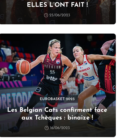
ELLES L’ONT FAIT !
25/06/2023
EUROBASKET 2023
Les Belgian Cats confirment face
aux Tchèques : binaize !
16/06/2023