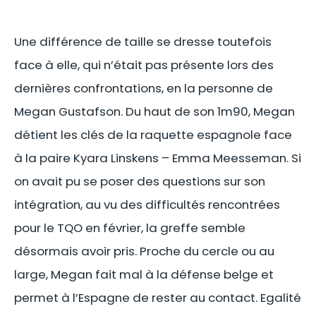
Une différence de taille se dresse toutefois
face à elle, qui n’était pas présente lors des
dernières confrontations, en la personne de
Megan Gustafson. Du haut de son 1m90, Megan
détient les clés de la raquette espagnole face
à la paire Kyara Linskens – Emma Meesseman. Si
on avait pu se poser des questions sur son
intégration, au vu des difficultés rencontrées
pour le TQO en février, la greffe semble
désormais avoir pris. Proche du cercle ou au
large, Megan fait mal à la défense belge et
permet à l’Espagne de rester au contact. Egalité