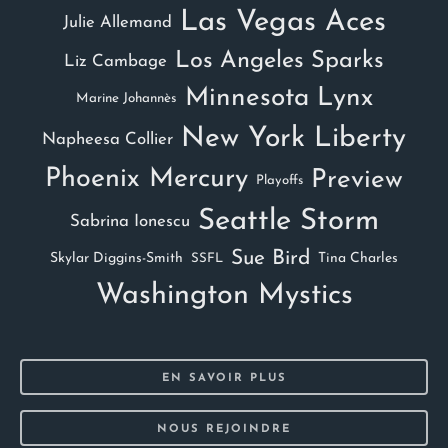
Las Vegas Aces
Julie Allemand
Los Angeles Sparks
Liz Cambage
Minnesota Lynx
Marine Johannès
New York Liberty
Napheesa Collier
Phoenix Mercury
Preview
Playoffs
Seattle Storm
Sabrina Ionescu
Sue Bird
Skylar Diggins-Smith
Tina Charles
SSFL
Washington Mystics
EN SAVOIR PLUS
NOUS REJOINDRE