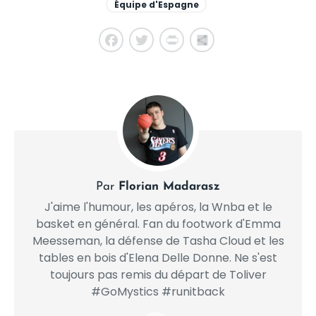
Équipe d'Espagne
Facebook
Twitter
PrintFriendly
Share
Par
Florian Madarasz
J'aime l'humour, les apéros, la Wnba et le
basket en général. Fan du footwork d'Emma
Meesseman, la défense de Tasha Cloud et les
tables en bois d'Elena Delle Donne. Ne s'est
toujours pas remis du départ de Toliver
#GoMystics #runitback