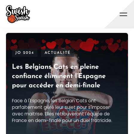
Se rendre au contenu principal
JO 2024
ACTUALITÉ
Les Belgians Cats en pleine
confiance éliminent l’Espagne
pour accéder en demi-finale
Face à l'Espagne, les Belgian Cats ont
parfaitement géré leur sujet pour s'imposer
avec maitrise. Elles retrouveront l'équipe de
France en demi-finale pour un duel fratricide.