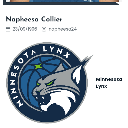
Napheesa Collier
23/09/1996
napheesa24
Minnesota
Lynx