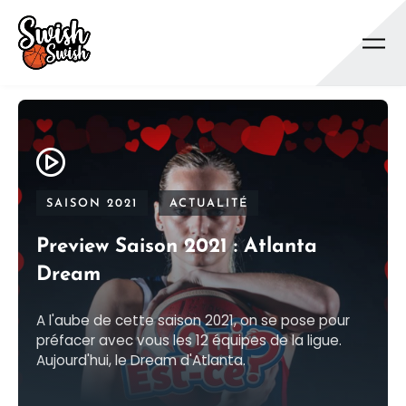
Se rendre au contenu principal
SAISON 2021
ACTUALITÉ
Preview Saison 2021 : Atlanta
Dream
A l'aube de cette saison 2021, on se pose pour
préfacer avec vous les 12 équipes de la ligue.
Aujourd'hui, le Dream d'Atlanta.