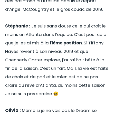
des bas-fond où il réside depuis le départ
d’Angel McCoughtry et le gros couac de 2019.
Stéphanie :
Je suis sans doute celle qui croit le
moins en Atlanta dans l’équipe. C’est pour cela
que je les ai mis à la
11ème position
. Si Tiffany
Hayes revient à son niveau 2019 et que
Chennedy Carter explose, j’aurai l’air bête à la
fin de la saison, c’est un fait. Mais la vie est faite
de choix et de pari et le mien est de ne pas
croire au rêve d’Atlanta, du moins cette saison.
Je ne suis pas sereine 😆
Olivia :
Même si je ne vois pas le Dream se