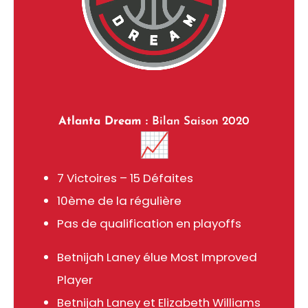
Atlanta Dream :
Bilan Saison 2020
📈
7 Victoires – 15 Défaites
10ème de la régulière
Pas de qualification en playoffs
Betnijah Laney élue Most Improved
Player
Betnijah Laney et Elizabeth Williams