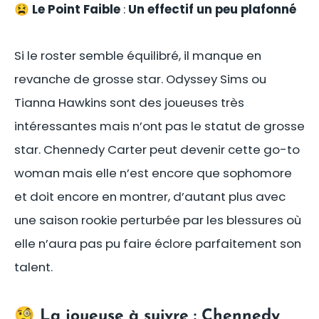
😫
Le Point Faible
:
Un effectif un peu plafonné
Si le roster semble équilibré, il manque en
revanche de grosse star. Odyssey Sims ou
Tianna Hawkins sont des joueuses très
intéressantes mais n’ont pas le statut de grosse
star. Chennedy Carter peut devenir cette go-to
woman mais elle n’est encore que sophomore
et doit encore en montrer, d’autant plus avec
une saison rookie perturbée par les blessures où
elle n’aura pas pu faire éclore parfaitement son
talent.
🧐 La joueuse à suivre : Chennedy