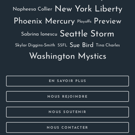
New York Liberty
Napheesa Collier
Phoenix Mercury
Preview
Playoffs
Seattle Storm
Sabrina Ionescu
Sue Bird
Skylar Diggins-Smith
Tina Charles
SSFL
Washington Mystics
EN SAVOIR PLUS
NOUS REJOINDRE
NOUS SOUTENIR
NOUS CONTACTER