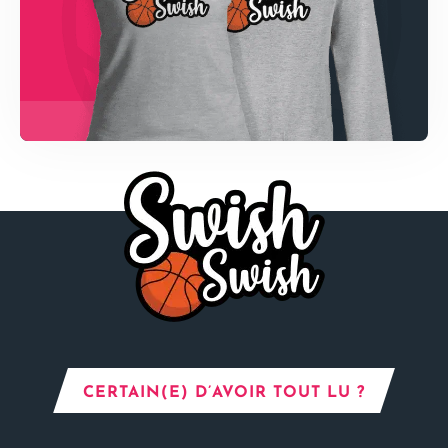
CERTAIN(E) D’AVOIR TOUT LU ?