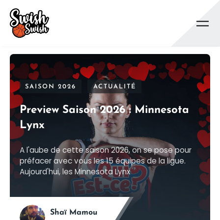
Se rendre au contenu principal
SAISON 2026
ACTUALITÉ
Preview Saison 2026 : Minnesota
Lynx
A l'aube de cette saison 2026, on se pose pour
préfacer avec vous les 15 équipes de la ligue.
Aujourd'hui, les Minnesota Lynx
Shaï Mamou