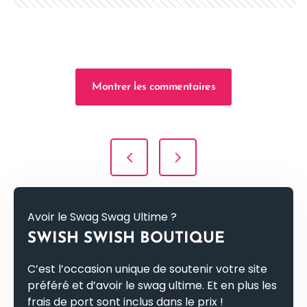
Montrer les commentaires
Navigation de l’article
Avoir le Swag Swag Ultime ?
SWISH SWISH BOUTIQUE
C’est l’occasion unique de soutenir votre site
préféré et d’avoir le swag ultime. Et en plus les
frais de port sont inclus dans le prix !