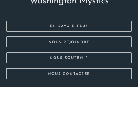
Washington Mystics
EN SAVOIR PLUS
NOUS REJOINDRE
NOUS SOUTENIR
NOUS CONTACTER
2024 Swish Swish •
GDPR
•
Mentions légales