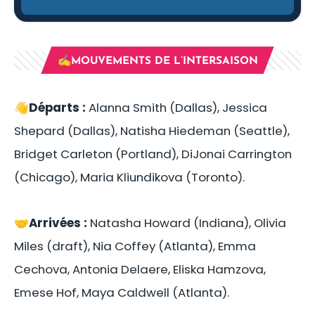
✍️MOUVEMENTS DE L’INTERSAISON
👋
Départs :
Alanna Smith (Dallas), Jessica
Shepard (Dallas), Natisha Hiedeman (Seattle),
Bridget Carleton (Portland), DiJonai Carrington
(Chicago), Maria Kliundikova (Toronto).
🤝
Arrivées :
Natasha Howard (Indiana), Olivia
Miles (draft), Nia Coffey (Atlanta), Emma
Cechova, Antonia Delaere, Eliska Hamzova,
Emese Hof, Maya Caldwell (Atlanta).