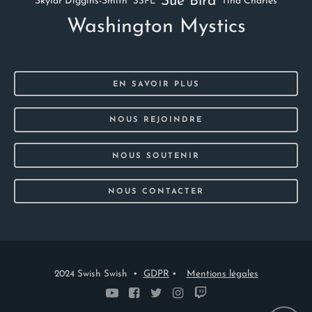
Sue Bird
Skylar Diggins-Smith
Tina Charles
SSFL
Washington Mystics
EN SAVOIR PLUS
NOUS REJOINDRE
NOUS SOUTENIR
NOUS CONTACTER
2024 Swish Swish •
GDPR
•
Mentions légales