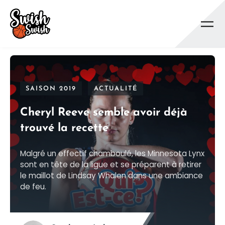
Se rendre au contenu principal
SAISON 2019
ACTUALITÉ
Cheryl Reeve semble avoir déjà
trouvé la recette
Malgré un effectif chamboulé, les Minnesota Lynx
sont en tête de la ligue et se préparent à retirer
le maillot de Lindsay Whalen dans une ambiance
de feu.