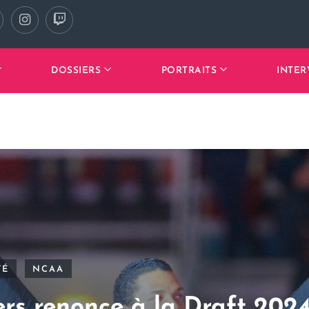
DOSSIERS
PORTRAITS
INTER
TÉ
NCAA
rs renonce à la Draft 2024 