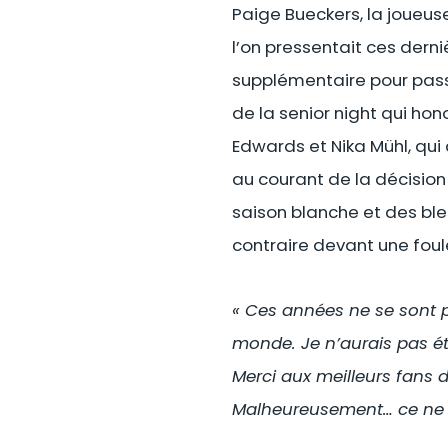
Paige Bueckers, la joueus
l’on pressentait ces dern
supplémentaire pour passer
de la senior night qui ho
Edwards et Nika Mühl, qu
au courant de la décision 
saison blanche et des ble
contraire devant une foule
« Ces années ne se sont p
monde. Je n’aurais pas ét
Merci aux meilleurs fans d
Malheureusement… ce ne se