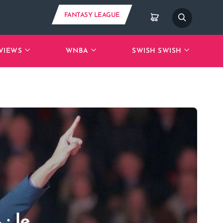
FANTASY LEAGUE
VIEWS
WNBA
SWISH SWISH
: le