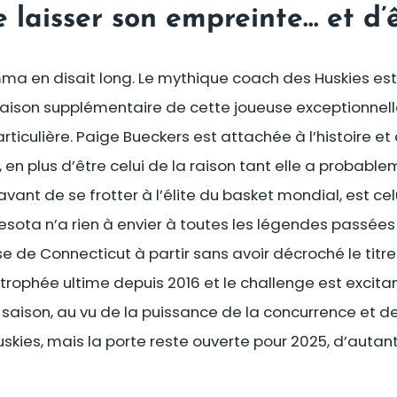
laisser son empreinte… et d’ê
mma en disait long. Le mythique coach des Huskies e
saison supplémentaire de cette joueuse exceptionnelle
ticulière. Paige Bueckers est attachée à l’histoire et 
, en plus d’être celui de la raison tant elle a probab
ant de se frotter à l’élite du basket mondial, est cel
esota n’a rien à envier à toutes les légendes passées a
 de Connecticut à partir sans avoir décroché le titre. 
 trophée ultime depuis 2016 et le challenge est excita
saison, au vu de la puissance de la concurrence et d
uskies, mais la porte reste ouverte pour 2025, d’autant