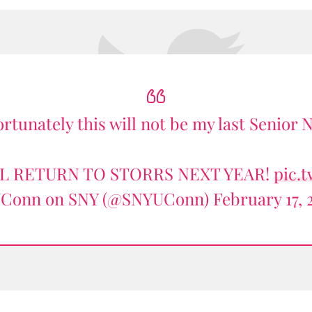
rtunately this will not be my last Senior 
L RETURN TO STORRS NEXT YEAR!
pic.
Conn on SNY (@SNYUConn)
February 17, 