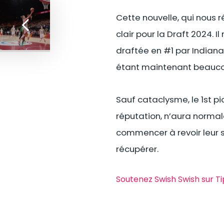
Cette nouvelle, qui nous r
clair pour la Draft 2024. 
draftée en #1 par Indiana
étant maintenant beaucou
Sauf cataclysme, le 1st pi
réputation, n’aura norma
commencer à revoir leur 
récupérer.
Soutenez Swish Swish sur T