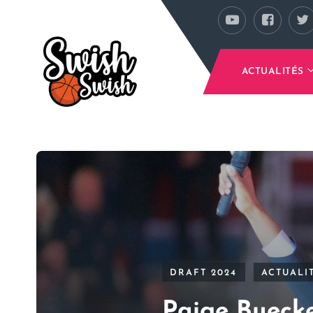
Se rendre au contenu principal
ACTUALITÉS
DRAFT 2024
ACTUALI
Paige Buecke