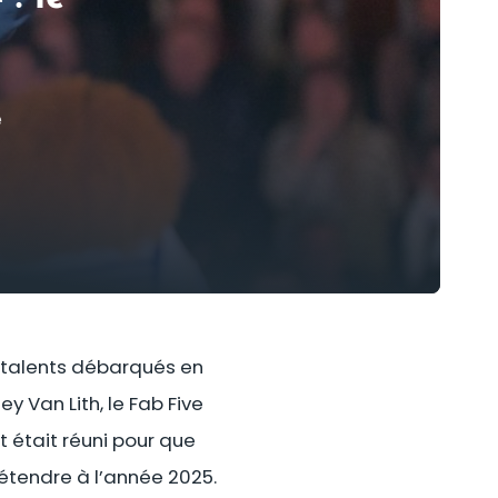
e
s talents débarqués en
ey Van Lith, le Fab Five
 était réuni pour que
’étendre à l’année 2025.