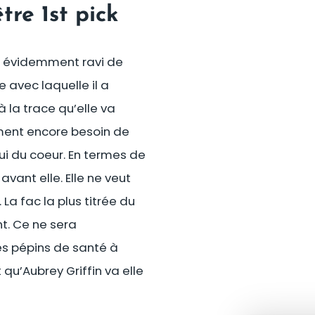
tre 1st pick
st évidemment ravi de
 avec laquelle il a
à la trace qu’elle va
lement encore besoin de
ui du coeur. En termes de
vant elle. Elle ne veut
La fac la plus titrée du
nt. Ce ne sera
es pépins de santé à
 qu’Aubrey Griffin va elle