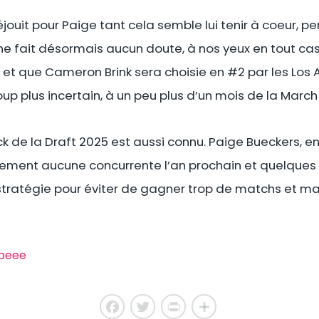
éjouit pour Paige tant cela semble lui tenir à coeur, pe
Il ne fait désormais aucun doute, à nos yeux en tout cas
 et que Cameron Brink sera choisie en #2 par les Los A
p plus incertain, à un peu plus d’un mois de la Marc
ck de la Draft 2025 est aussi connu. Paige Bueckers, e
lement aucune concurrente l’an prochain et quelques
stratégie pour éviter de gagner trop de matchs et ma
ipeee