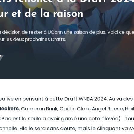
r et de la raison
décision de rester à UConn une saison de plus. Voici ce qu
our les deux prochaines Drafts.
 salive en pensant à cette Draft WNBA 2024. Au vu de
ueckers
, Cameron Brink, Caitlin Clark, Angel Reese, Hail
ao est la seule à avoir gardé une cote élevée)… Tout
nnelle. Elle le sera sans doute, mais le clinquant va s