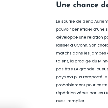
Une chance de 
Le sourire de Geno Aurie
pouvoir bénéficier d’une 
développé une relation par
laisser à UConn. Son choix
matchs dans les jambes av
talent, la prodige du Minn
pas être LA grande joueuse
pays n’a plus remporté le
probablement pour cette 
répétition vécus par les H
aussi rempiler.