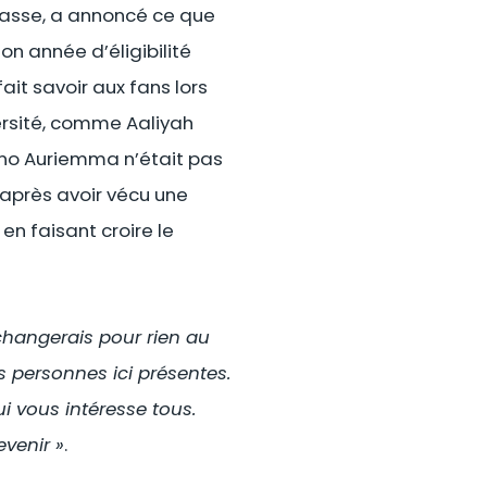
classe, a annoncé ce que
on année d’éligibilité
ait savoir aux fans lors
versité, comme Aaliyah
eno Auriemma n’était pas
e après avoir vécu une
n faisant croire le
changerais pour rien au
s personnes ici présentes.
i vous intéresse tous.
venir »
.