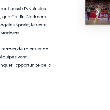
rmet aussi d’y voir plus
, que Caitlin Clark sera
ngeles Sparks, le reste
h Madness.
n termes de talent et de
 équipes vont
nquer l’opportunité de la