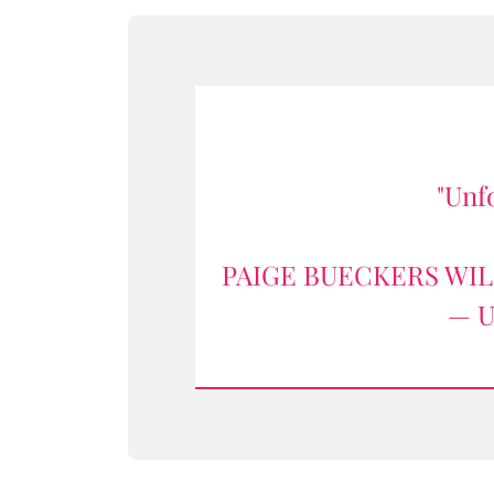
"Unfo
PAIGE BUECKERS WIL
— U