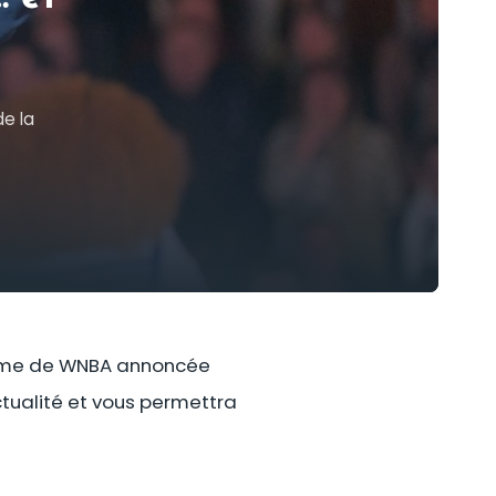
de la
l-time de WNBA annoncée
ctualité et vous permettra