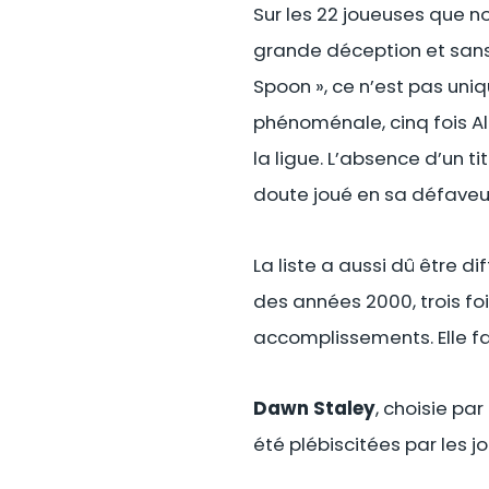
Sur les 22 joueuses que n
grande déception et sans 
Spoon », ce n’est pas uniq
phénoménale, cinq fois Al
la ligue. L’absence d’un t
doute joué en sa défaveu
La liste a aussi dû être di
des années 2000, trois fo
accomplissements. Elle fai
Dawn Staley
, choisie par
été plébiscitées par les j