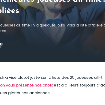
liées
euses all-time il y a quelques jours. Voici la liste officielle 
tes.
sh a visé plutôt juste sur la liste des 25 joueuses al
on vous présente nos choix
est d’ailleurs toujours d’a
ues glorieuses anciennes.