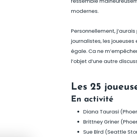
ressemble malheureusemen
modernes.
Personnellement, j’aurais
journalistes, les joueuses
égale. Ca ne m’empêchera
l’objet d’une autre discuss
Les 25 joueus
En activité
Diana Taurasi (Phoen
Brittney Griner (Phoe
Sue Bird (Seattle St