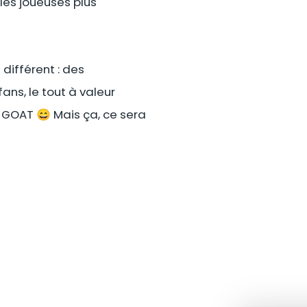
les joueuses plus
différent : des
ans, le tout à valeur
 GOAT 😄 Mais ça, ce sera