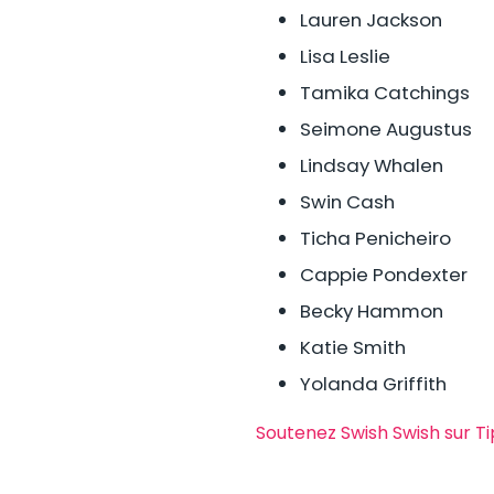
Lauren Jackson
Lisa Leslie
Tamika Catchings
Seimone Augustus
Lindsay Whalen
Swin Cash
Ticha Penicheiro
Cappie Pondexter
Becky Hammon
Katie Smith
Yolanda Griffith
Soutenez Swish Swish sur T