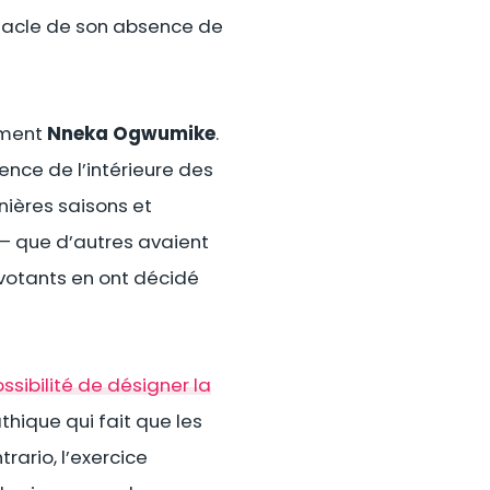
stacle de son absence de
rément
Nneka Ogwumike
.
uence de l’intérieure des
nières saisons et
– que d’autres avaient
 votants en ont décidé
ssibilité de désigner la
hique qui fait que les
rario, l’exercice