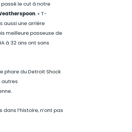
 passé le cut à notre
Weatherspoon
. « T-
s aussi une arrière
fois meilleure passeuse de
NBA à 32 ans ont sans
se phare du Detroit Shock
 autres
enne.
s dans l’histoire, n’ont pas