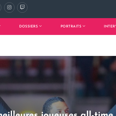
DOSSIERS
PORTRAITS
INTER
meilleures joueuses all-time