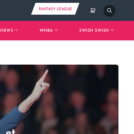
FANTASY LEAGUE
VIEWS
WNBA
SWISH SWISH
… et