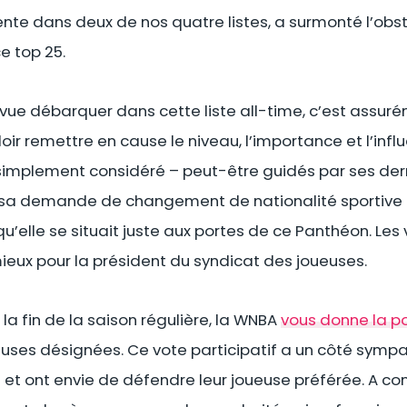
sente dans deux de nos quatre listes, a surmonté l’ob
ce top 25.
s vue débarquer dans cette liste all-time, c’est assu
loir remettre en cause le niveau, l’importance et l’infl
 simplement considéré – peut-être guidés par ses der
 sa demande de changement de nationalité sportive 
u’elle se situait juste aux portes de ce Panthéon. Les
ieux pour la président du syndicat des joueuses.
 la fin de la saison régulière, la WNBA
vous donne la po
uses désignées. Ce vote participatif a un côté sympat
et ont envie de défendre leur joueuse préférée. A cont