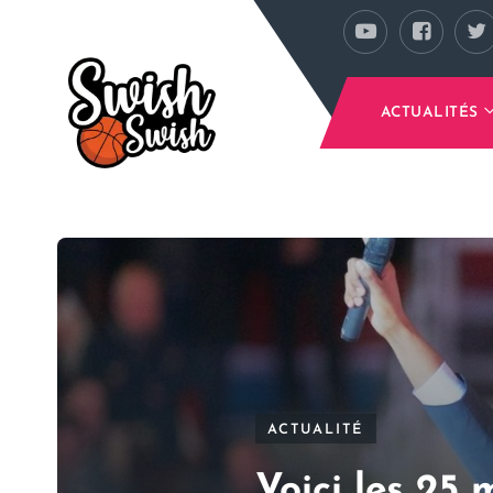
Se rendre au contenu principal
ACTUALITÉS
ACTUALITÉ
Voici les 25 