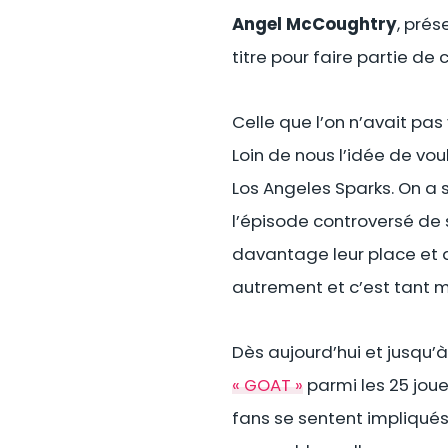
Angel McCoughtry
, pré
titre pour faire partie de 
Celle que l’on n’avait pa
Loin de nous l’idée de vou
Los Angeles Sparks. On a
l’épisode controversé de
davantage leur place et q
autrement et c’est tant m
Dès aujourd’hui et jusqu’à
« GOAT »
parmi les 25 joue
fans se sentent impliqués 