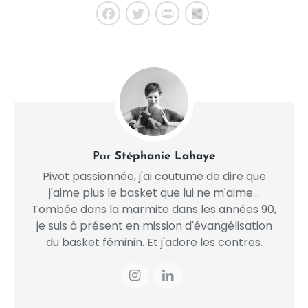
Facebook
Twitter
PrintFriendly
Share
Par
Stéphanie Lahaye
Pivot passionnée, j'ai coutume de dire que
j'aime plus le basket que lui ne m'aime...
Tombée dans la marmite dans les années 90,
je suis à présent en mission d'évangélisation
du basket féminin. Et j'adore les contres.