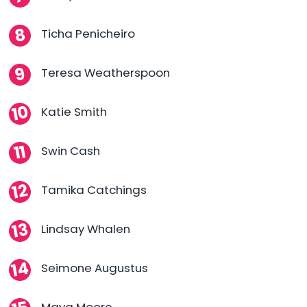
Ticha Penicheiro
Teresa Weatherspoon
Katie Smith
Swin Cash
Tamika Catchings
Lindsay Whalen
Seimone Augustus
Maya Moore