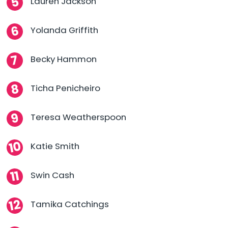
Lauren Jackson
Yolanda Griffith
Becky Hammon
Ticha Penicheiro
Teresa Weatherspoon
Katie Smith
Swin Cash
Tamika Catchings