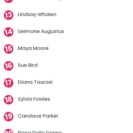
Lindsay Whalen
Seimone Augustus
Maya Moore
Sue Bird
Diana Taurasi
Sylvia Fowles
Candace Parker
Elena Delle Donne