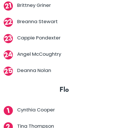
Brittney Griner
Breanna Stewart
Cappie Pondexter
Angel McCoughtry
Deanna Nolan
Flo
Cynthia Cooper
Tina Thompson