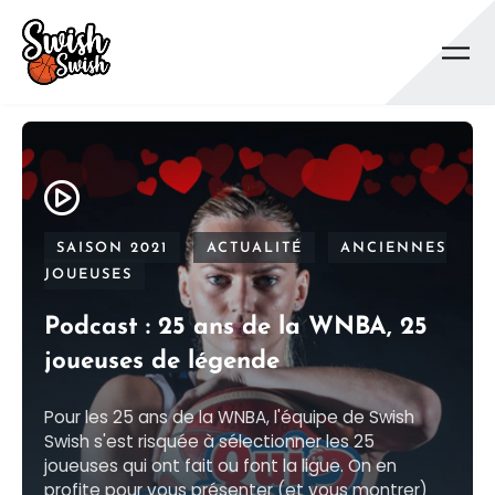
Se rendre au contenu principal
SAISON 2021
ACTUALITÉ
ANCIENNES
JOUEUSES
Podcast : 25 ans de la WNBA, 25
joueuses de légende
Pour les 25 ans de la WNBA, l'équipe de Swish
Swish s'est risquée à sélectionner les 25
joueuses qui ont fait ou font la ligue. On en
profite pour vous présenter (et vous montrer)