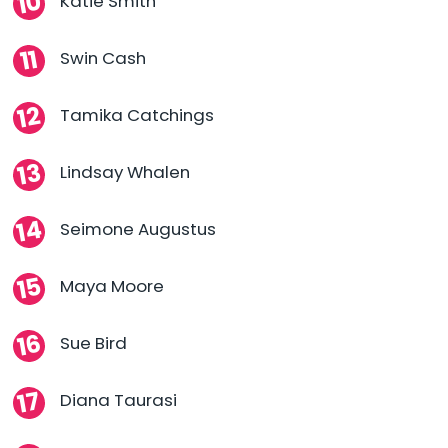
Katie Smith
Swin Cash
Tamika Catchings
Lindsay Whalen
Seimone Augustus
Maya Moore
Sue Bird
Diana Taurasi