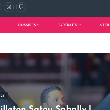
DOSSIERS
PORTRAITS
INTER
025
illeton Satou Sabally !