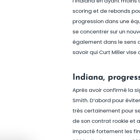
l’Indiana en ayant moins 
scoring et de rebonds pour
progression dans une équ
se concentrer sur un nouv
également dans le sens d
savoir qui Curt Miller vis
Indiana, progres
Après avoir confirmé la 
Smith. D’abord pour évite
très certainement pour se l
de son contrat rookie et 
impacté fortement les fin