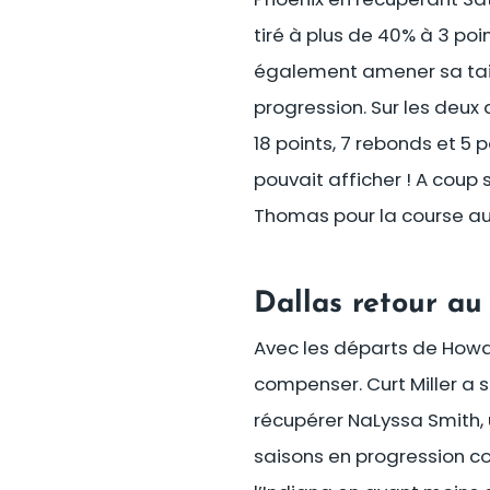
tiré à plus de 40% à 3 po
également amener sa tai
progression. Sur les deux 
18 points, 7 rebonds et 5
pouvait afficher ! A coup 
Thomas pour la course au 
Dallas retour au
Avec les départs de Howar
compenser. Curt Miller a 
récupérer NaLyssa Smith,
saisons en progression con