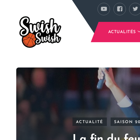
Se rendre au contenu principal
ACTUALITÉS
ACTUALITÉ
SAISON 2
La fin du feu