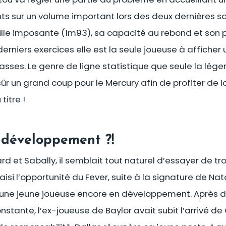
ints sur un volume important lors des deux dernières s
lle imposante (1m93), sa capacité au rebond et son
derniers exercices elle est la seule joueuse à affiche
 passes. Le genre de ligne statistique que seule la l
sûr un grand coup pour le Mercury afin de profiter de l
titre !
 développement ?!
d et Sabally, il semblait tout naturel d’essayer de tr
saisi l’opportunité du Fever, suite à la signature de 
 une jeune joueuse encore en développement. Après d
stante, l’ex-joueuse de Baylor avait subit l’arrivé de 