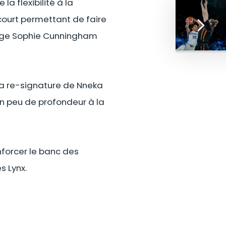
la flexibilité à la
ourt permettant de faire
ange Sophie Cunningham
 la re-signature de Nneka
n peu de profondeur à la
nforcer le banc des
s Lynx.