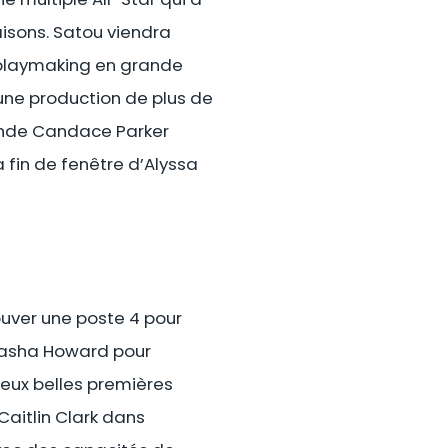
aisons. Satou viendra
 playmaking en grande
r une production de plus de
égende Candace Parker
a fin de fenêtre d’Alyssa
ouver une poste 4 pour
Natasha Howard pour
eux belles premières
Caitlin Clark dans