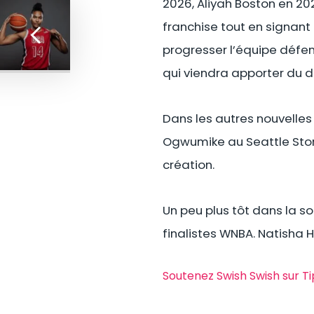
2026, Aliyah Boston en 202
franchise tout en signan
progresser l’équipe déf
qui viendra apporter du da
Dans les autres nouvelles
Ogwumike au Seattle Stor
création.
Un peu plus tôt dans la s
finalistes WNBA. Natisha
Soutenez Swish Swish sur T