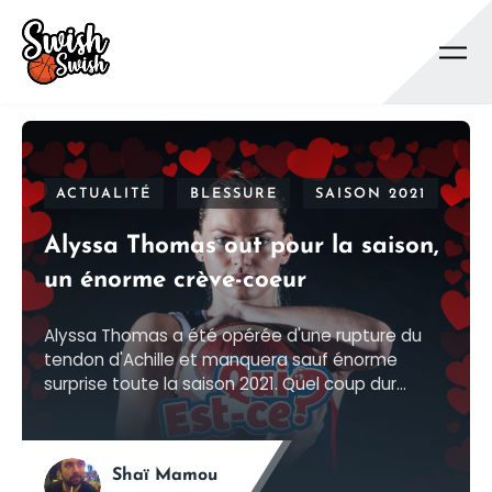
Se rendre au contenu principal
ACTUALITÉ
BLESSURE
SAISON 2021
Alyssa Thomas out pour la saison,
un énorme crève-coeur
Alyssa Thomas a été opérée d'une rupture du
tendon d'Achille et manquera sauf énorme
surprise toute la saison 2021. Quel coup dur...
Shaï Mamou