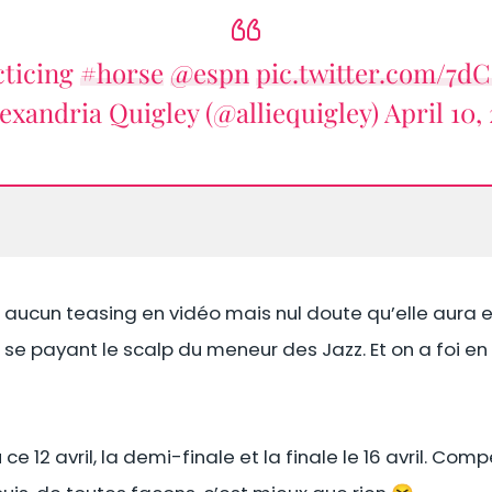
cticing
#horse
@espn
pic.twitter.com/7d
exandria Quigley (@alliequigley)
April 10,
 aucun teasing en vidéo mais nul doute qu’elle aura e
 se payant le scalp du meneur des Jazz. Et on a foi e
ce 12 avril, la demi-finale et la finale le 16 avril. Co