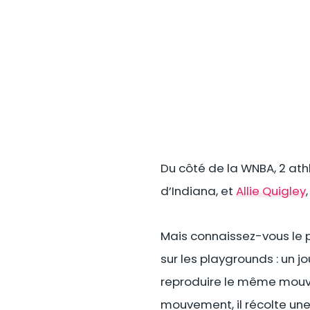
Du côté de la WNBA, 2 athl
d’Indiana, et
Allie Quigley
Mais connaissez-vous le pr
sur les playgrounds : un jo
reproduire le même mouve
mouvement, il récolte une