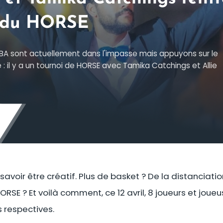
e du HORSE
NBA sont actuellement dans l'impasse mais appuyons sur le
: il y a un tournoi de HORSE avec Tamika Catchings et Allie
t savoir être créatif. Plus de basket ? De la distanciatio
ORSE ? Et voilà comment, ce 12 avril, 8 joueurs et joueu
 respectives.