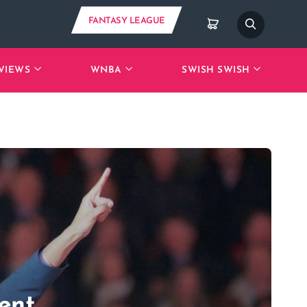
FANTASY LEAGUE
VIEWS
WNBA
SWISH SWISH
rent