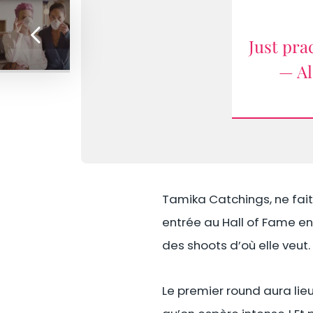
Just pra
— Al
Tamika Catchings, ne fait
entrée au Hall of Fame en
des shoots d’où elle veut.
Le premier round aura lieu 