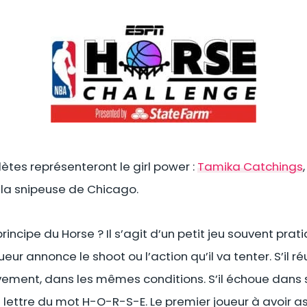
ètes représenteront le girl power :
Tamika Catchings
, la snipeuse de Chicago.
incipe du Horse ? Il s’agit d’un petit jeu souvent prat
ueur annonce le shoot ou l’action qu’il va tenter. S’il réu
ment, dans les mêmes conditions. S’il échoue dans 
 lettre du mot H-O-R-S-E. Le premier joueur à avoir 