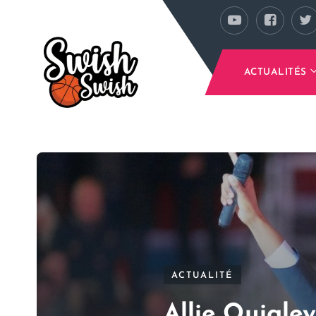
Se rendre au contenu principal
ACTUALITÉS
ACTUALITÉ
Allie Quigle