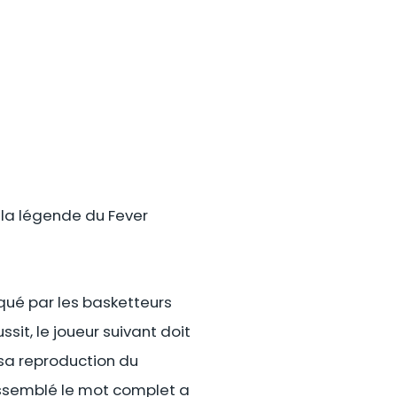
, la légende du Fever
iqué par les basketteurs
ssit, le joueur suivant doit
sa reproduction du
assemblé le mot complet a