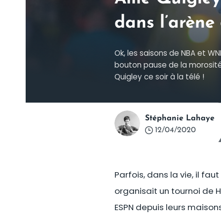
dans l’arèn
Ok, les saisons de NBA et W
bouton pause de la morosité 
Quigley ce soir à la télé !
Stéphanie Lahaye
12/04/2020
Parfois, dans la vie, il fau
organisait un tournoi de H
ESPN depuis leurs maisons