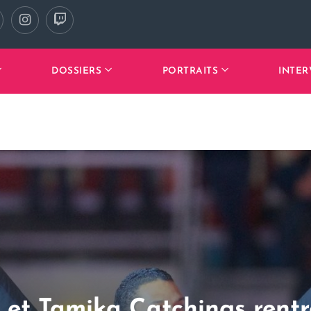
DOSSIERS
PORTRAITS
INTER
y et Tamika Catchings rent