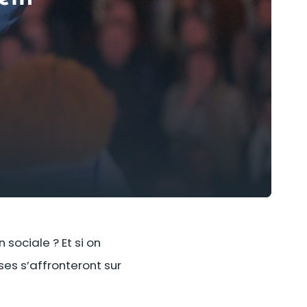
n sociale ? Et si on
ses s’affronteront sur