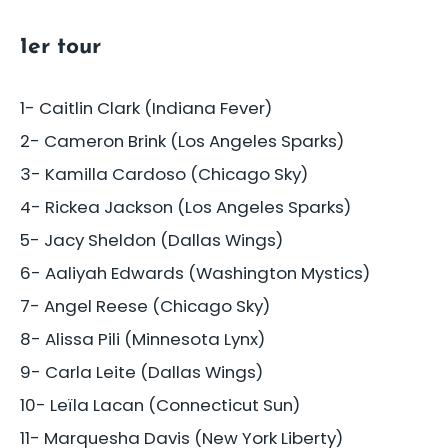
1er tour
1- Caitlin Clark (Indiana Fever)
2- Cameron Brink (Los Angeles Sparks)
3- Kamilla Cardoso (Chicago Sky)
4- Rickea Jackson (Los Angeles Sparks)
5- Jacy Sheldon (Dallas Wings)
6- Aaliyah Edwards (Washington Mystics)
7- Angel Reese (Chicago Sky)
8- Alissa Pili (Minnesota Lynx)
9- Carla Leite (Dallas Wings)
10- Leïla Lacan (Connecticut Sun)
11- Marquesha Davis (New York Liberty)