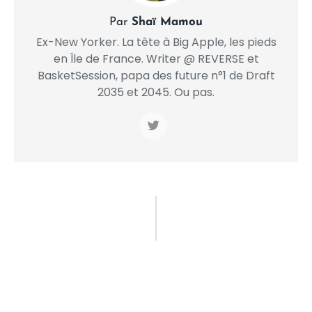
Par
Shaï Mamou
Ex-New Yorker. La tête à Big Apple, les pieds
en Île de France. Writer @ REVERSE et
BasketSession, papa des future n°1 de Draft
2035 et 2045. Ou pas.