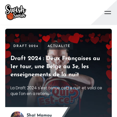
Se rendre au contenu principal
DRAFT 2024
ACTUALITÉ
Draft 2024 : Deux Françaises au
1er tour, une Belge au 3e, les
enseignements de la nuit
La Draft 2024 s'est tenue cette nuit et voici ce
que l'on en a retenu !
Shaï Mamou