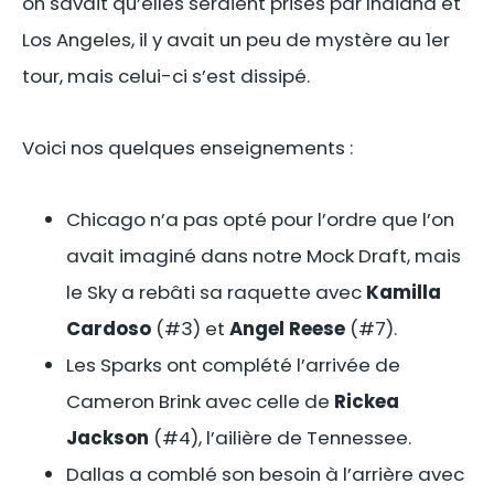
on savait qu’elles seraient prises par Indiana et
Los Angeles, il y avait un peu de mystère au 1er
tour, mais celui-ci s’est dissipé.
Voici nos quelques enseignements :
Chicago n’a pas opté pour l’ordre que l’on
avait imaginé dans notre Mock Draft, mais
le Sky a rebâti sa raquette avec
Kamilla
Cardoso
(#3) et
Angel Reese
(#7).
Les Sparks ont complété l’arrivée de
Cameron Brink avec celle de
Rickea
Jackson
(#4), l’ailière de Tennessee.
Dallas a comblé son besoin à l’arrière avec