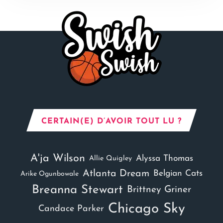
CERTAIN(E) D’AVOIR TOUT LU ?
A'ja Wilson
Alyssa Thomas
Allie Quigley
Atlanta Dream
Belgian Cats
Arike Ogunbowale
Breanna Stewart
Brittney Griner
Chicago Sky
Candace Parker