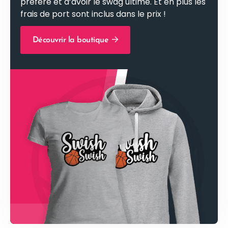
préféré et d’avoir le swag ultime. Et en plus les
frais de port sont inclus dans le prix !
Découvrir la boutique