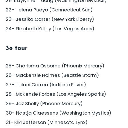
21- Kaylynne Truong (Washington Mystics)
22- Helena Pueyo (Connecticut Sun)
23- Jessika Carter (New York Liberty)
24- Elizabeth Kitley (Las Vegas Aces)
3e tour
25- Charisma Osborne (Phoenix Mercury)
26- Mackenzie Holmes (Seattle Storm)
27- Leilani Correa (Indiana Fever)
28- McKenzie Forbes (Los Angeles Sparks)
29- Jaz Shelly (Phoenix Mercury)
30- Nastja Claessens (Washington Mystics)
31- Kiki Jefferson (Minnesota Lynx)