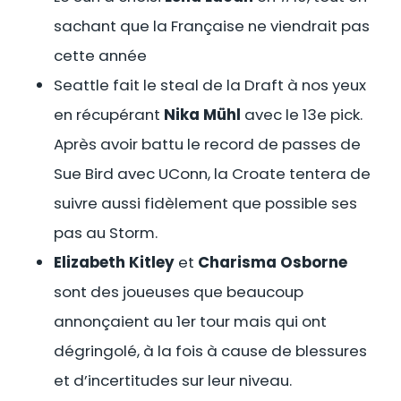
sachant que la Française ne viendrait pas
cette année
Seattle fait le steal de la Draft à nos yeux
en récupérant
Nika Mühl
avec le 13e pick.
Après avoir battu le record de passes de
Sue Bird avec UConn, la Croate tentera de
suivre aussi fidèlement que possible ses
pas au Storm.
Elizabeth Kitley
et
Charisma Osborne
sont des joueuses que beaucoup
annonçaient au 1er tour mais qui ont
dégringolé, à la fois à cause de blessures
et d’incertitudes sur leur niveau.