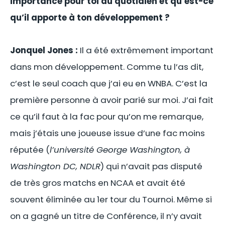
importance pour toi au quotidien et qu’est-ce
qu’il apporte à ton développement ?
Jonquel Jones :
Il a été extrêmement important
dans mon développement. Comme tu l’as dit,
c’est le seul coach que j’ai eu en WNBA. C’est la
première personne à avoir parié sur moi. J’ai fait
ce qu’il faut à la fac pour qu’on me remarque,
mais j’étais une joueuse issue d’une fac moins
réputée (
l’université George Washington, à
Washington DC, NDLR
) qui n’avait pas disputé
de très gros matchs en NCAA et avait été
souvent éliminée au 1er tour du Tournoi. Même si
on a gagné un titre de Conférence, il n’y avait