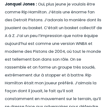
Jonquel Jones :
Oui, plus jeune je voulais être
comme Rip Hamilton. J’étais une énorme fan
des Detroit Pistons. J’adorais la manière dont ils
jouaient au basket. C’était un basket collectif de
A à Z. J’ai un peu l’impression que notre équipe
aujourd’hui est comme une version WNBA et
moderne des Pistons de 2004, où tout le monde
est tellement bon dans son rôle. On se
rassemble et on forme un groupe très soudé,
extrêmement dur à stopper et à battre. Rip
Hamilton était mon joueur préféré. J’aimais la
façon dont il jouait, le fait qu’il soit
constamment en mouvement sur le terrain, qu’il
se dresse face aux adversaires pour défendre…