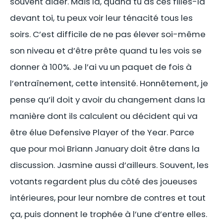
souvent aider. Mais là, quand tu as ces filles-là
devant toi, tu peux voir leur ténacité tous les
soirs. C’est difficile de ne pas élever soi-même
son niveau et d’être prête quand tu les vois se
donner à 100%. Je l’ai vu un paquet de fois à
l’entraînement, cette intensité. Honnêtement, je
pense qu’il doit y avoir du changement dans la
manière dont ils calculent ou décident qui va
être élue Defensive Player of the Year. Parce
que pour moi Briann January doit être dans la
discussion. Jasmine aussi d’ailleurs. Souvent, les
votants regardent plus du côté des joueuses
intérieures, pour leur nombre de contres et tout
ça, puis donnent le trophée à l’une d’entre elles.