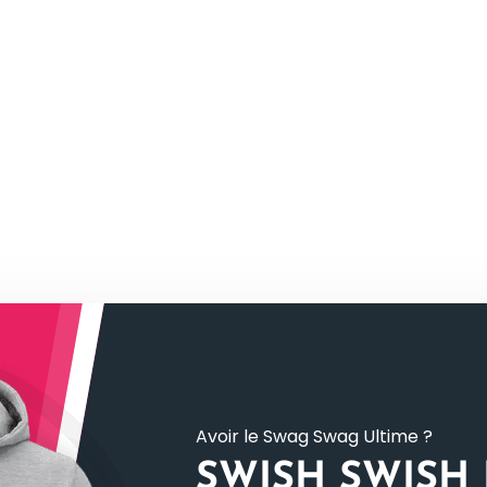
Avoir le Swag Swag Ultime ?
SWISH SWISH