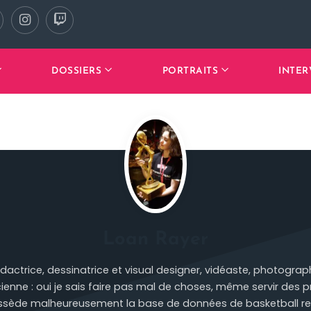
DOSSIERS
PORTRAITS
INTER
Loan Rayer
dactrice, dessinatrice et visual designer, vidéaste, photograp
cienne : oui je sais faire pas mal de choses, même servir des 
ossède malheureusement la base de données de basketball r