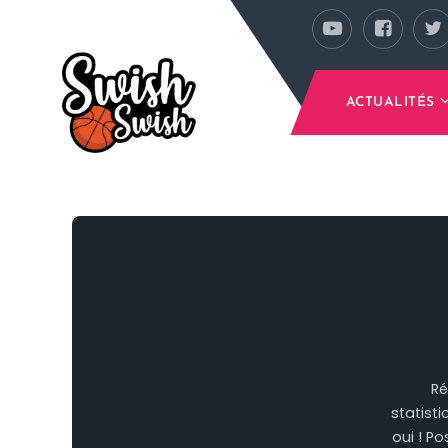
Se rendre au contenu principal
ACTUALITÉS
Ré
statisti
oui ! P