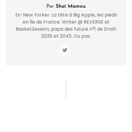
Par
Shaï Mamou
Ex-New Yorker. La tête à Big Apple, les pieds
en Île de France. Writer @ REVERSE et
BasketSession, papa des future n°1 de Draft
2035 et 2045. Ou pas.