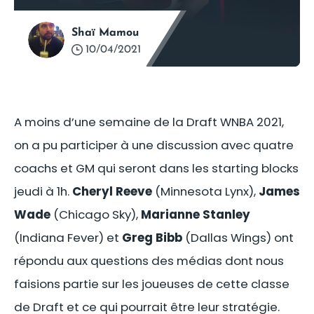
Shaï Mamou
10/04/2021
A moins d’une semaine de la Draft WNBA 2021,
on a pu participer à une discussion avec quatre
coachs et GM qui seront dans les starting blocks
jeudi à 1h.
Cheryl Reeve
(Minnesota Lynx),
James
Wade
(Chicago Sky),
Marianne Stanley
(Indiana Fever) et
Greg Bibb
(Dallas Wings) ont
répondu aux questions des médias dont nous
faisions partie sur les joueuses de cette classe
de Draft et ce qui pourrait être leur stratégie.