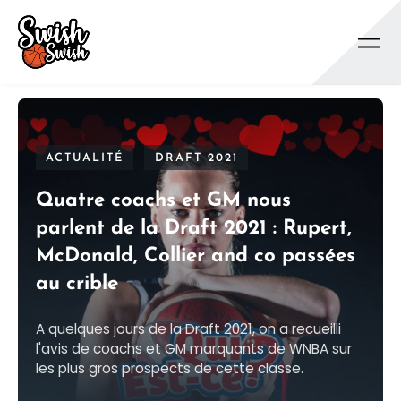
Se rendre au contenu principal
ACTUALITÉ
DRAFT 2021
Quatre coachs et GM nous
parlent de la Draft 2021 : Rupert,
McDonald, Collier and co passées
au crible
A quelques jours de la Draft 2021, on a recueilli
l'avis de coachs et GM marquants de WNBA sur
les plus gros prospects de cette classe.