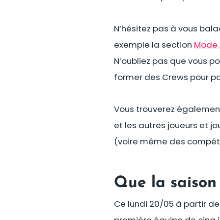
N’hésitez pas à vous bala
exemple la section
Mode 
N’oubliez pas que vous p
former des Crews pour pa
Vous trouverez également 
et les autres joueurs et
(voire même des compétit
Que la saison
Ce lundi 20/05 à partir de
première équipe de cinq 