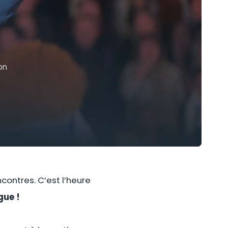
on
contres. C’est l’heure
gue !