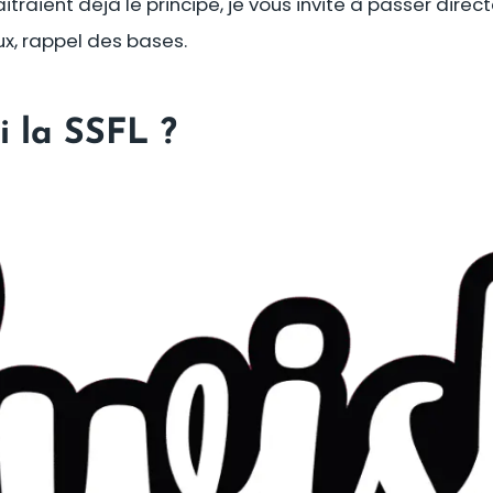
itraient déjà le principe, je vous invite à passer dire
ux, rappel des bases.
i la SSFL ?