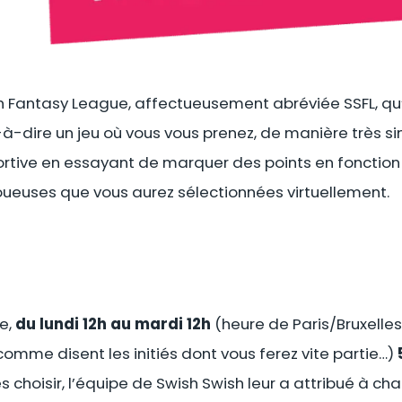
sh Fantasy League, affectueusement abréviée SSFL, qu’
t-à-dire un jeu où vous vous prenez, de manière très si
ortive en essayant de marquer des points en foncti
 joueuses que vous aurez sélectionnées virtuellement.
e,
du lundi 12h au mardi 12h
(heure de Paris/Bruxelles
omme disent les initiés dont vous ferez vite partie…)
les choisir, l’équipe de Swish Swish leur a attribué à c