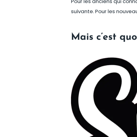
Pour les anciens qui conna
suivante. Pour les nouvea
Mais c’est quo