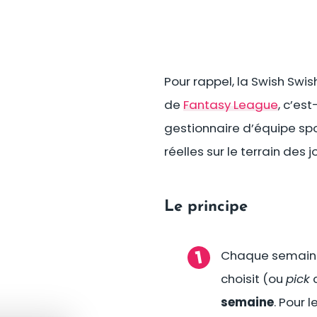
Pour rappel, la Swish Swi
de
Fantasy League
, c’es
gestionnaire d’équipe sp
réelles sur le terrain des
Le principe
Chaque semain
choisit (ou
pick
c
semaine
. Pour 