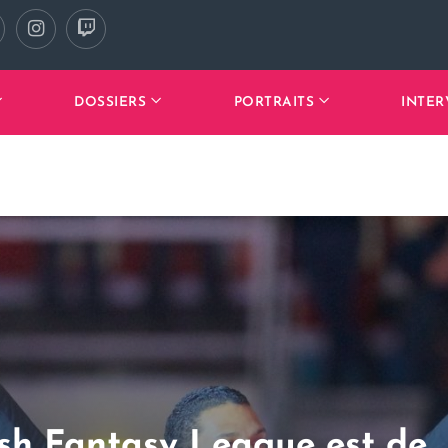
DOSSIERS
PORTRAITS
INTER
sh Fantasy League est de