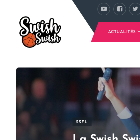
Se rendre au contenu principal
ACTUALITÉS
SSFL
La Swish Swi