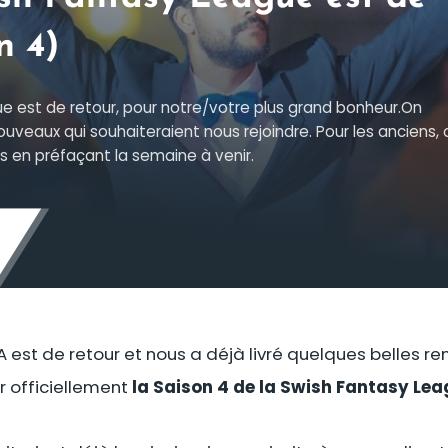
n 4)
e est de retour, pour notre/votre plus grand bonheur.On
ouveaux qui souhaiteraient nous rejoindre. Pour les anciens, 
s en préfaçant la semaine à venir.
est de retour et nous a déjà livré quelques belles ren
 officiellement
la Saison 4 de la Swish Fantasy Lea