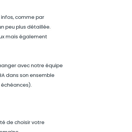
s infos, comme par
n peu plus détaillée.
 eux mais également
changer avec notre équipe
WNBA dans son ensemble
s échéances).
té de choisir votre
semaine.