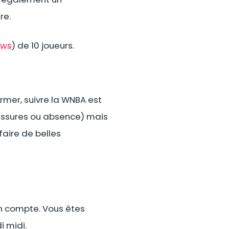
re.
ews
) de 10 joueurs.
rmer, suivre la WNBA est
lessures ou absence) mais
faire de belles
n compte. Vous êtes
i midi.