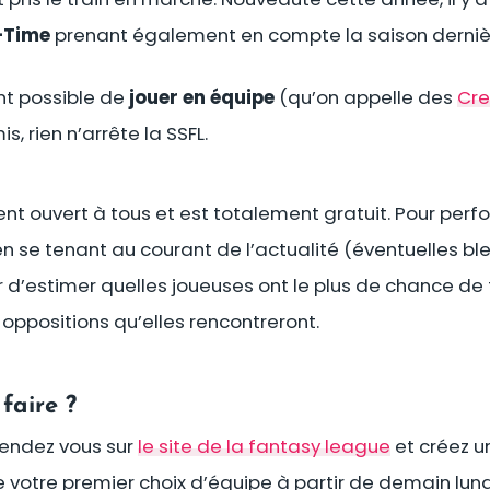
-Time
prenant également en compte la saison derniè
nt possible de
jouer en équipe
(qu’on appelle des
Cr
s, rien n’arrête la SSFL.
nt ouvert à tous et est totalement gratuit. Pour perfo
n se tenant au courant de l’actualité (éventuelles b
d’estimer quelles joueuses ont le plus de chance de 
oppositions qu’elles rencontreront.
faire ?
 rendez vous sur
le site de la fantasy league
et créez u
 votre premier choix d’équipe à partir de demain lund