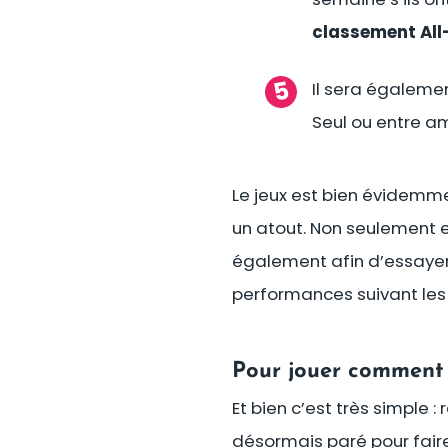
classement All
Il sera égaleme
Seul ou entre ami
Le jeux est bien évidemme
un atout. Non seulement e
également afin d’essayer 
performances suivant les 
Pour jouer comment 
Et bien c’est très simple :
désormais paré pour faire