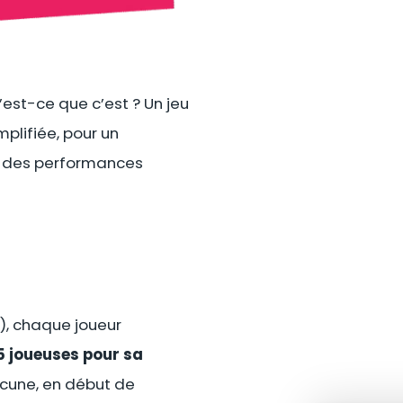
est-ce que c’est ? Un jeu
mplifiée, pour un
on des performances
), chaque joueur
5 joueuses
pour sa
hacune, en début de