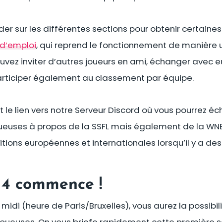
der sur les différentes sections pour obtenir certaine
d’emploi
, qui reprend le fonctionnement de manière u
ouvez inviter d’autres joueurs en ami, échanger avec
rticiper également au classement par équipe.
le lien vers notre Serveur Discord où vous pourrez é
 joueuses à propos de la SSFL mais également de la 
ions européennes et internationales lorsqu’il y a de
 4 commence !
 midi (heure de Paris/Bruxelles), vous aurez la possibili
joueuses. On vous briefe rapidement cette première 