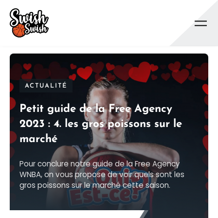
Se rendre au contenu principal
ACTUALITÉ
Petit guide de la Free Agency
2023 : 4. les gros poissons sur le
marché
Pour conclure notre guide de la Free Agency
WNBA, on vous propose de voir quels sont les
gros poissons sur le marché cette saison.