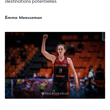
destinations potentielles.
Emma Meesseman
©
fiba.basketball