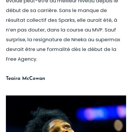
évolué peut-être au meilleur niveau depuis le
début de sa carrière. Sans le manque de
résultat collectif des Sparks, elle aurait été, à
n’en pas douter, dans la course au MVP. Sauf
surprise, la resignature de Nneka au supermax
devrait être une formalité dès le début de la
Free Agency.
Teaira McCowan