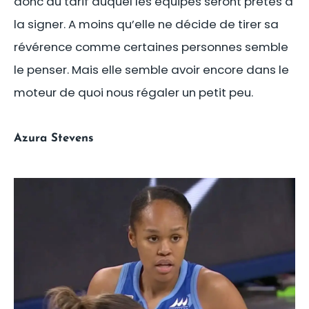
donc du tarif auquel les équipes seront prêtes à
la signer. A moins qu’elle ne décide de tirer sa
révérence comme certaines personnes semble
le penser. Mais elle semble avoir encore dans le
moteur de quoi nous régaler un petit peu.
Azura Stevens