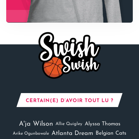
CERTAIN(E) D’AVOIR TOUT LU ?
A'ja Wilson
Alyssa Thomas
Allie Quigley
Atlanta Dream
Belgian Cats
Arike Ogunbowale