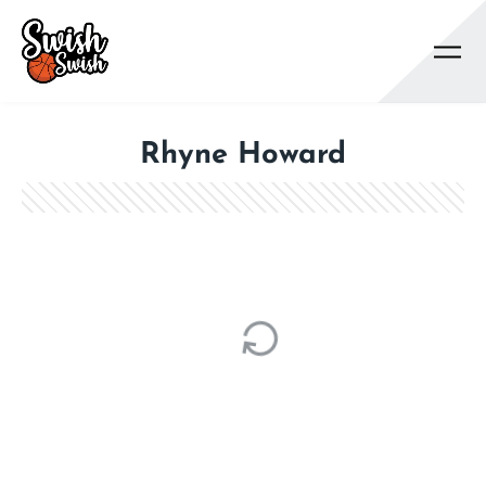
Se rendre au contenu principal
Rhyne Howard