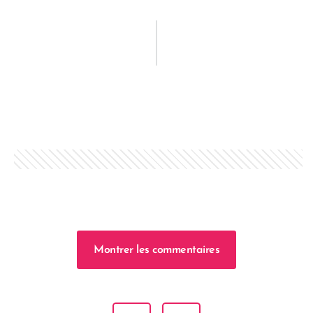
Montrer les commentaires
Navigation de l’article