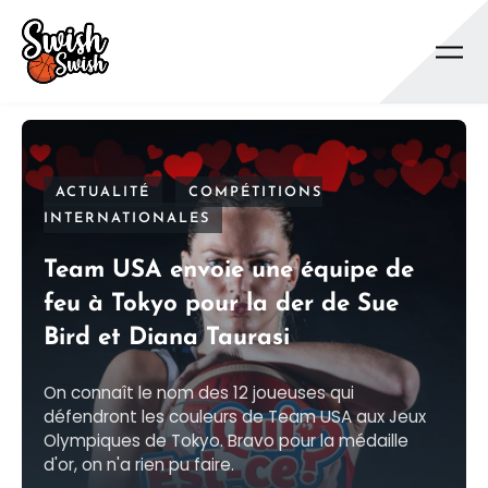
Se rendre au contenu principal
ACTUALITÉ
COMPÉTITIONS
INTERNATIONALES
Team USA envoie une équipe de
feu à Tokyo pour la der de Sue
Bird et Diana Taurasi
On connaît le nom des 12 joueuses qui
défendront les couleurs de Team USA aux Jeux
Olympiques de Tokyo. Bravo pour la médaille
d'or, on n'a rien pu faire.