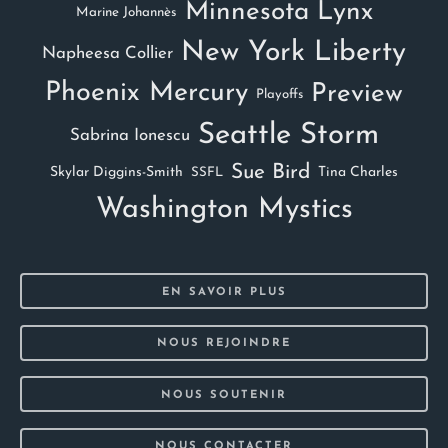
Minnesota Lynx
Marine Johannès
New York Liberty
Napheesa Collier
Phoenix Mercury
Preview
Playoffs
Seattle Storm
Sabrina Ionescu
Sue Bird
Skylar Diggins-Smith
Tina Charles
SSFL
Washington Mystics
EN SAVOIR PLUS
NOUS REJOINDRE
NOUS SOUTENIR
NOUS CONTACTER