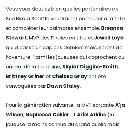
Vous vous doutiez bien que les partenaires de
Sue Bird à Seattle voudraient participer à la fête
et compléter leur palmarès ensemble.
Breanna
Stewart
, MVP des Finales en titre et
Jewell Loyd
,
qui a passé un cap ces derniers mois, seront de
l’aventure. Parmi les joueuses qui approchent ou
ont validé la trentaine,
Skylar Diggins-Smith
,
Brittney Griner
et
Chelsea Gray
ont été
convoquées par
Dawn Staley
.
Pour la génération suivante, la MVP sortante
A’ja
Wilson
,
Napheesa Collier
et
Ariel Atkins
(la
joueuse la moins connue du grand public mais