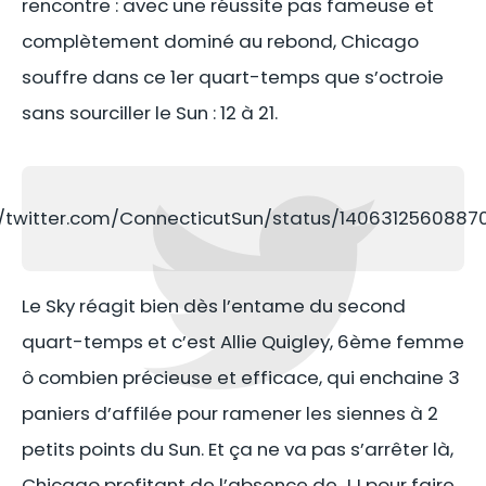
rencontre : avec une réussite pas fameuse et
complètement dominé au rebond, Chicago
souffre dans ce 1er quart-temps que s’octroie
sans sourciller le Sun : 12 à 21.
//twitter.com/ConnecticutSun/status/140631256088
Le Sky réagit bien dès l’entame du second
quart-temps et c’est Allie Quigley, 6ème femme
ô combien précieuse et efficace, qui enchaine 3
paniers d’affilée pour ramener les siennes à 2
petits points du Sun. Et ça ne va pas s’arrêter là,
Chicago profitant de l’absence de JJ pour faire