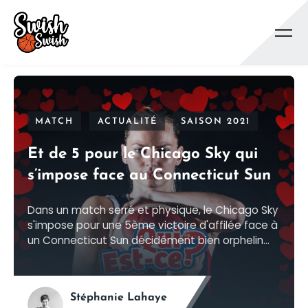
Se rendre au contenu principal
MATCH
ACTUALITÉ
SAISON 2021
Et de 5 pour le Chicago Sky qui
s’impose face au Connecticut Sun
Dans un match serré et physique, le Chicago Sky
s'impose pour une 5ème victoire d'affilée face à
un Connecticut Sun décidément bien orphelin...
Stéphanie Lahaye