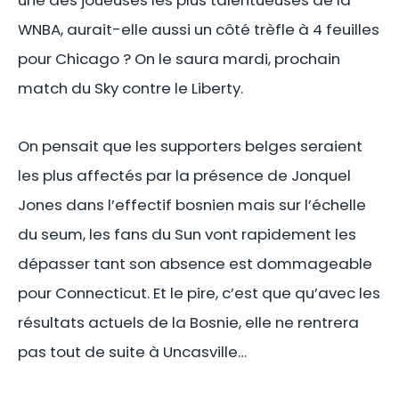
une des joueuses les plus talentueuses de la
WNBA, aurait-elle aussi un côté trèfle à 4 feuilles
pour Chicago ? On le saura mardi, prochain
match du Sky contre le Liberty.
On pensait que les supporters belges seraient
les plus affectés par la présence de Jonquel
Jones dans l’effectif bosnien mais sur l’échelle
du seum, les fans du Sun vont rapidement les
dépasser tant son absence est dommageable
pour Connecticut. Et le pire, c’est que qu’avec les
résultats actuels de la Bosnie, elle ne rentrera
pas tout de suite à Uncasville…