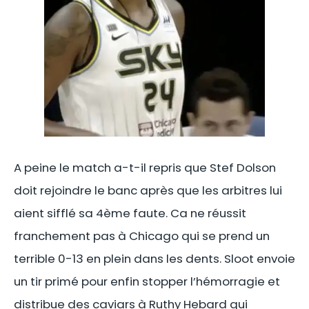
A peine le match a-t-il repris que Stef Dolson
doit rejoindre le banc après que les arbitres lui
aient sifflé sa 4ème faute. Ca ne réussit
franchement pas à Chicago qui se prend un
terrible 0-13 en plein dans les dents. Sloot envoie
un tir primé pour enfin stopper l’hémorragie et
distribue des caviars à Ruthy Hebard qui