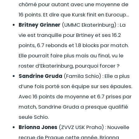
chômé pour autant avec une moyenne de
16 points. Et dire que Kursk finit en Eurocup…
Britney Grinner
(UMMC Ekaterinburg) : La
vie est tranquille pour Brtiney et ses 16.2
points, 6.7 rebonds et 1.8 blocks par match.
Elle pourrait faire plus mais au final, vu le
roster d’Ekaterinburg, pourquoi forcer ?
Sandrine Gruda
(Famila Schio) : Elle a plus
d’une fois porté son équipe sur ses épaules.
Avec 16 points de moyenne et 6.7 prises par
match, Sandrine Gruda a presque qualifié
seule Schio.
Brionna Jones
(ZVVZ USK Praha) : Nouvelle
recrue de Prague cette année, Brionna