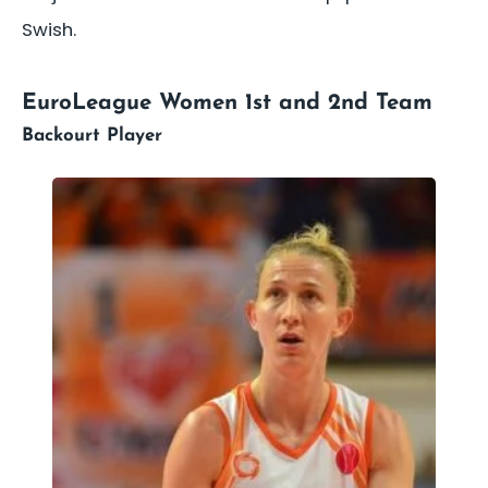
Swish.
EuroLeague Women 1st and 2nd Team
Backourt Player