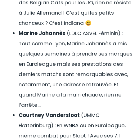
des Belgian Cats pour les JO, rien ne résiste
à Julie Allemand ! C’est qui les petits
chanceux ? C’est Indiana 😆
Marine Johannès
(LDLC ASVEL Féminin) :
Tout comme Lyon, Marine Johannès a mis
quelques semaines à prendre ses marques
en Euroleague mais ses prestations des
derniers matchs sont remarquables avec,
notamment, une adresse retrouvée. Et
quand Marine a la main chaude, rien ne
l’arrête…
Courtney Vandersloot
(UMMC
Ekaterinburg) : En WNBA ou en Euroleague,
même combat pour Sloot ! Avec ses 7.1