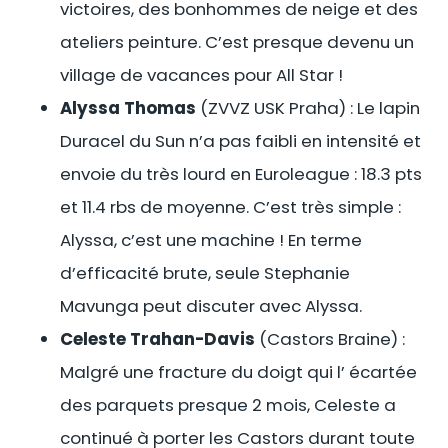
victoires, des bonhommes de neige et des
ateliers peinture. C’est presque devenu un
village de vacances pour All Star !
Alyssa Thomas
(ZVVZ USK Praha) : Le lapin
Duracel du Sun n’a pas faibli en intensité et
envoie du très lourd en Euroleague : 18.3 pts
et 11.4 rbs de moyenne. C’est très simple :
Alyssa, c’est une machine ! En terme
d’efficacité brute, seule Stephanie
Mavunga peut discuter avec Alyssa.
Celeste Trahan-Davis
(Castors Braine) :
Malgré une fracture du doigt qui l’ écartée
des parquets presque 2 mois, Celeste a
continué à porter les Castors durant toute