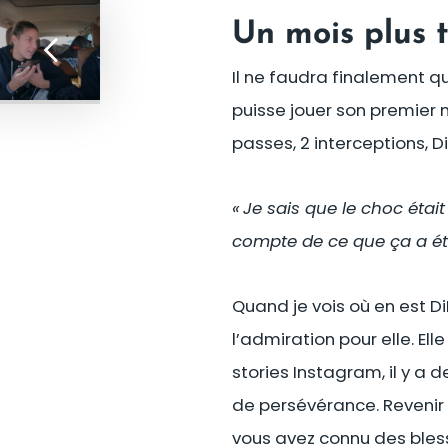
Un mois plus t
Il ne faudra finalement qu
puisse jouer son premier m
passes, 2 interceptions, Di
« Je sais que le choc étai
compte de ce que ça a été
Quand je vois où en est Di
l’admiration pour elle. Ell
stories Instagram, il y a 
de persévérance. Revenir
vous avez connu des bles