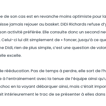
e de son cas est en revanche moins optimiste pour la 
sse jamais rejouer au basket. DiDi Richards refuse d’y
n activité préférée. Elle consulte donc un second ne
. Celui-ci lui dit simplement de « foncer, jusqu’à ce qu
me Didi, rien de plus simple, c’est une question de vol
lle excelle.
e rééducation. Pas de temps à perdre, elle sort de l
nte à l’entrainement avec la tenue de l’équipe ainsi q
 choc en la voyant débarquer ainsi, mais c’était impor
it intérieurement le trac de se présenter à elles dans 