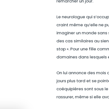
remarcher un jour.
Le neurologue qui s’occup
craint même qu’elle ne pui
imaginer un monde sans so
des cas similaires au sien
stop ». Pour une fille com
domaines dans lesquels e
On lui annonce des mois d
jours plus tard et se poi
coéquipières sont sous le
rassurer, même si elle ava