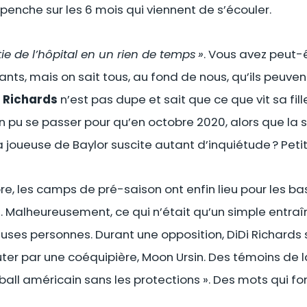
 penche sur les 6 mois qui viennent de s’écouler.
rtie de l’hôpital en un rien de temps »
. Vous avez peut-
rants, mais on sait tous, au fond de nous, qu’ils peuven
i Richards
n’est pas dupe et sait que ce que vit sa fill
n pu se passer pour qu’en octobre 2020, alors que la
la joueuse de Baylor suscite autant d’inquiétude ? Petit
, les camps de pré-saison ont enfin lieu pour les ba
s. Malheureusement, ce qui n’était qu’un simple entr
ses personnes. Durant une opposition, DiDi Richards 
uter par une coéquipière, Moon Ursin. Des témoins de l
ll américain sans les protections ». Des mots qui fon