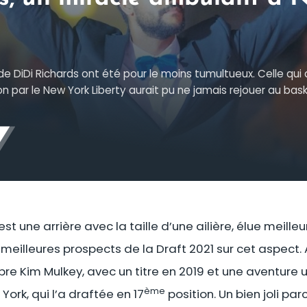
 de DiDi Richards ont été pour le moins tumultueux. Celle qui 
n par le New York Liberty aurait pu ne jamais rejouer au bask
 est une arrière avec la taille d’une ailière, élue meill
meilleures prospects de la Draft 2021 sur cet aspect. A
bre Kim Mulkey, avec un titre en 2019 et une aventure u
ème
York, qui l’a draftée en 17
position. Un bien joli pa