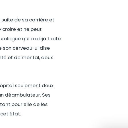
suite de sa carrière et
 croire et ne peut
urologue qui a déjà traité
e son cerveau lui dise
onté et de mental, deux
’hôpital seulement deux
u’un déambulateur. Ses
tant pour elle de les
cet état.