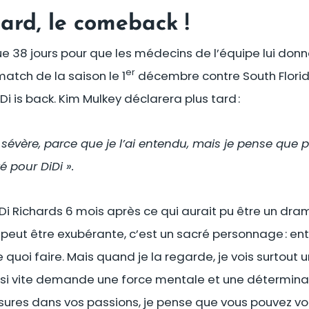
ard, le comeback !
e 38 jours pour que les médecins de l’équipe lui donnen
er
atch de la saison le 1
décembre contre South Florida 
Di is back. Kim Mulkey déclarera plus tard :
t sévère, parce que je l’ai entendu, mais je pense que
 pour DiDi ».
Di Richards 6 mois après ce qui aurait pu être un dram
e peut être exubérante, c’est un sacré personnage : entr
de quoi faire. Mais quand je la regarde, je vois surtout
 si vite demande une force mentale et une déterminat
sures dans vos passions, je pense que vous pouvez v