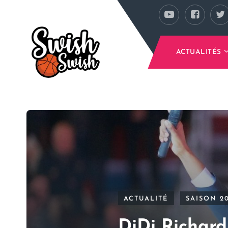
Se rendre au contenu principal
ACTUALITÉS
ACTUALITÉ
SAISON 20
DiDi Richard