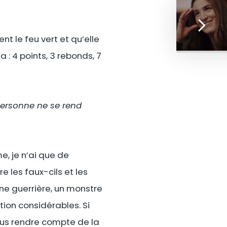
t le feu vert et qu’elle
: 4 points, 3 rebonds, 7
 personne ne se rend
e, je n’ai que de
e les faux-cils et les
 une guerrière, un monstre
ion considérables. Si
ous rendre compte de la