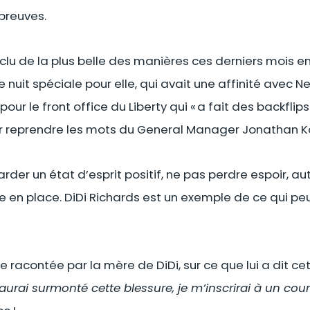
épreuves.
lu de la plus belle des manières ces derniers mois en 
 nuit spéciale pour elle, qui avait une affinité avec N
our le front office du Liberty qui « a fait des backflips 
ur reprendre les mots du General Manager Jonathan K
der un état d’esprit positif, ne pas perdre espoir, au
tre en place. DiDi Richards est un exemple de ce qui p
e racontée par la mère de DiDi, sur ce que lui a dit cet
’aurai surmonté cette blessure, je m’inscrirai à un cou