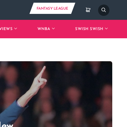
FANTASY LEAGUE
VIEWS
WNBA
SWISH SWISH
New