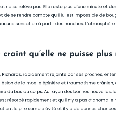
t ne se relève pas. Elle reste plus d’une minute et d
et de se rendre compte qu’il lui est impossible de bou
 aucune sensation à partir des hanches. L’atmosphère
craint qu’elle ne puisse plus
al, Richards, rapidement rejointe par ses proches, enten
: lésion de la moelle épinière et traumatisme crânie
aire du bas du corps. Au rayon des bonnes nouvelles, 
est résorbé rapidement et qu’il n’y a pas d’anomalie
tion : le pire semble évité et il y a de bonnes chance