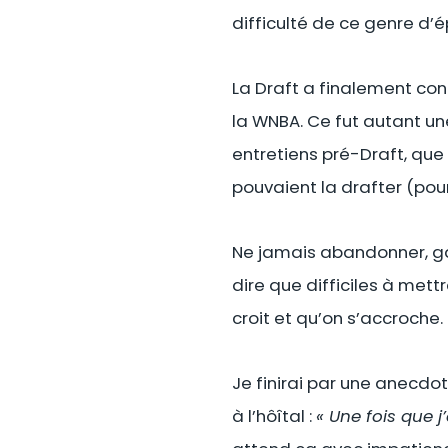
difficulté de ce genre d’
La Draft a finalement conc
la WNBA. Ce fut autant une
entretiens pré-Draft, que p
pouvaient la drafter (po
Ne jamais abandonner, gar
dire que difficiles à met
croit et qu’on s’accroche.
Je finirai par une anecdot
à l’hôîtal :
« Une fois que j