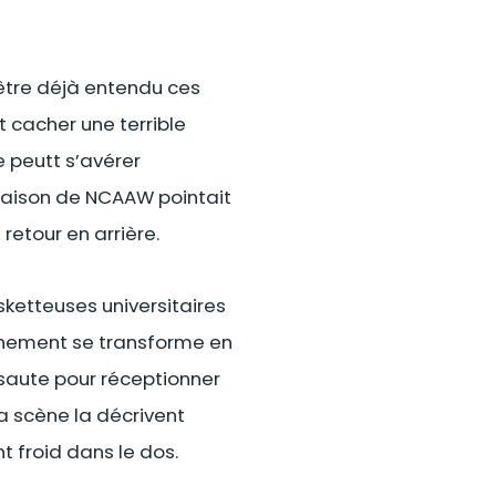
être déjà entendu ces
t cacher une terrible
e peutt s’avérer
 saison de NCAAW pointait
 retour en arrière.
sketteuses universitaires
aînement se transforme en
saute pour réceptionner
a scène la décrivent
t froid dans le dos.