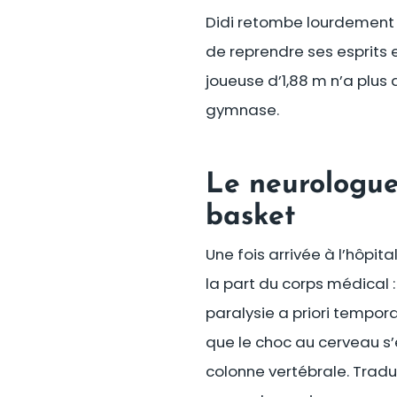
Didi retombe lourdement e
de reprendre ses esprits 
joueuse d’1,88 m n’a plus
gymnase.
Le neurologue 
basket
Une fois arrivée à l’hôpit
la part du corps médical 
paralysie a priori tempor
que le choc au cerveau s’
colonne vertébrale. Traduc