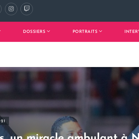
DOSSIERS
PORTRAITS
INTER
21
s, un miracle ambulant à 