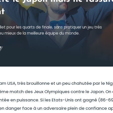
t
t pour les quarts de finale, sans pratiquer un jeu très
eu mieux de la meilleure équipe du monde.
am USA, très brouillonne et un peu chahutée par le Nig
ème match des Jeux Olympiques contre le Japon. On 
ée en puissance. Si les Etats-Unis ont gagné (86-69)
n danger face à un adversaire plein de confiance apr