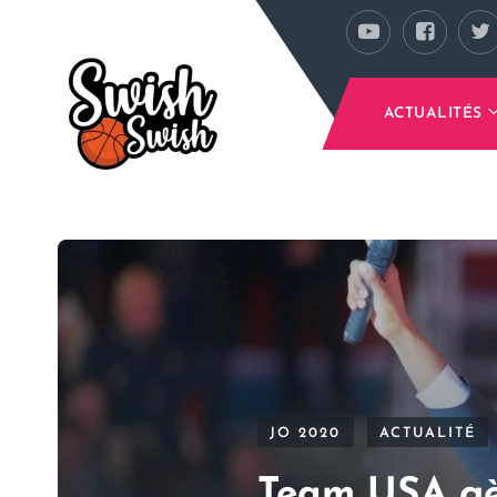
Se rendre au contenu principal
ACTUALITÉS
JO 2020
ACTUALITÉ
Team USA gèr