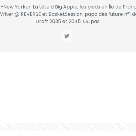
x-New Yorker. La tête à Big Apple, les pieds en Île de Franc
Writer @ REVERSE et BasketSession, papa des future n°1 d
Draft 2035 et 2045. Ou pas.