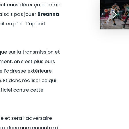
 peut considérer ça comme
aisait pas jouer
Breanna
t en péril. L’apport
que sur la transmission et
ment, on s’est plusieurs
e l’adresse extérieure
. Et donc réaliser ce qui
iciel contre cette
le et sera l’adversaire
era donc une rencontre de