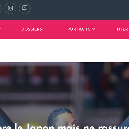
DOSSIERS
PORTRAITS
INTER
e le Japon mais ne rassur