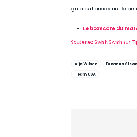
gala ou l’occasion de per
Le boxscore du mat
Soutenez Swish Swish sur T
A'ja Wilson
Breanna Stewa
Team USA