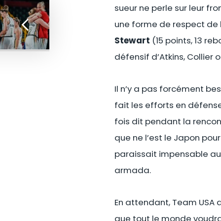
sueur ne perle sur leur fro
une forme de respect de la
Stewart
(15 points, 13 re
défensif d’Atkins, Collier
Il n’y a pas forcément bes
fait les efforts en défen
fois dit pendant la renco
que ne l’est le Japon pour
paraissait impensable au
armada.
En attendant, Team USA a s
que tout le monde voudra