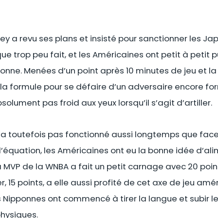
 a revu ses plans et insisté pour sanctionner les Japo
ue trop peu fait, et les Américaines ont petit à petit
ne. Menées d’un point après 10 minutes de jeu et la f
 la formule pour se défaire d’un adversaire encore 
olument pas froid aux yeux lorsqu’il s’agit d’artiller.
’a toutefois pas fonctionné aussi longtemps que face 
’équation, les Américaines ont eu la bonne idée d’al
la MVP de la WNBA a fait un petit carnage avec 20 poin
er, 15 points, a elle aussi profité de cet axe de jeu amér
s Nipponnes ont commencé à tirer la langue et subir l
physiques.