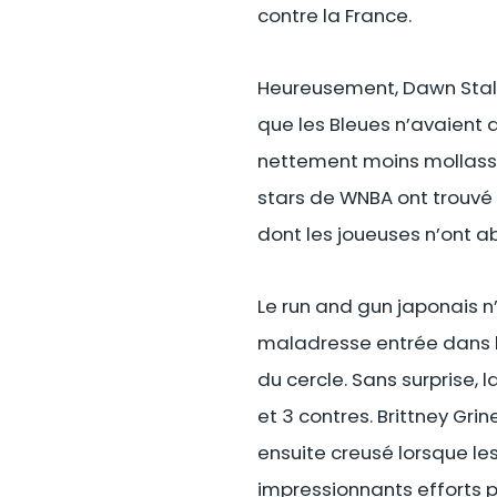
contre la France.
Heureusement, Dawn Staley
que les Bleues n’avaient q
nettement moins mollasson
stars de WNBA ont trouvé
dont les joueuses n’ont abs
Le run and gun japonais n
maladresse entrée dans l
du cercle. Sans surprise, 
et 3 contres. Brittney Grin
ensuite creusé lorsque le
impressionnants efforts 