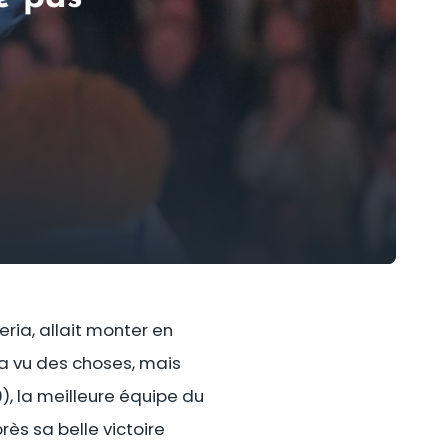
eria, allait monter en
a vu des choses, mais
, la meilleure équipe du
ès sa belle victoire