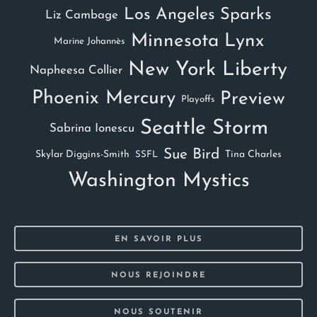
Los Angeles Sparks
Liz Cambage
Minnesota Lynx
Marine Johannès
New York Liberty
Napheesa Collier
Phoenix Mercury
Preview
Playoffs
Seattle Storm
Sabrina Ionescu
Sue Bird
Skylar Diggins-Smith
Tina Charles
SSFL
Washington Mystics
EN SAVOIR PLUS
NOUS REJOINDRE
NOUS SOUTENIR