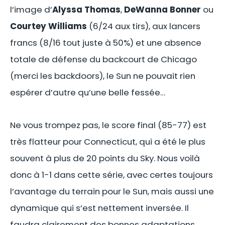
l’image d’
Alyssa Thomas
,
DeWanna Bonner
ou
Courtey Williams
(6/24 aux tirs), aux lancers
francs (8/16 tout juste à 50%) et une absence
totale de défense du backcourt de Chicago
(merci les backdoors), le Sun ne pouvait rien
espérer d’autre qu’une belle fessée…
Ne vous trompez pas, le score final (85-77) est
très flatteur pour Connecticut, qui a été le plus
souvent à plus de 20 points du Sky. Nous voilà
donc à 1-1 dans cette série, avec certes toujours
l’avantage du terrain pour le Sun, mais aussi une
dynamique qui s’est nettement inversée. Il
faudra clairement des bonnes adaptations