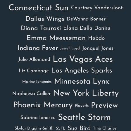
Connecticut Sun
Courtney Vandersloot
Dallas Wings
DeWanna Bonner
Diana Taurasi
Elena Delle Donne
Emma Meesseman
Hebdo
Indiana Fever
Jonquel Jones
Jewell Loyd
Las Vegas Aces
Julie Allemand
Los Angeles Sparks
Liz Cambage
Minnesota Lynx
Marine Johannès
New York Liberty
Napheesa Collier
Phoenix Mercury
Preview
Playoffs
Seattle Storm
Sabrina Ionescu
Sue Bird
Skylar Diggins-Smith
Tina Charles
SSFL