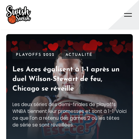
Se rendre au contenu principal
PLAYOFFS 2022
ACTUALITÉ
Les Aces égalisent à 1-1 après un
duel Wilson-Stewart de feu,
Chicago se réveille
Les deux séries des demi-finales de playoffs
WNBA tiennent leur promesses et sont à 1-1. Voici
ce que l'on a retenu des games 2 où les têtes
de série se sont réveillées.