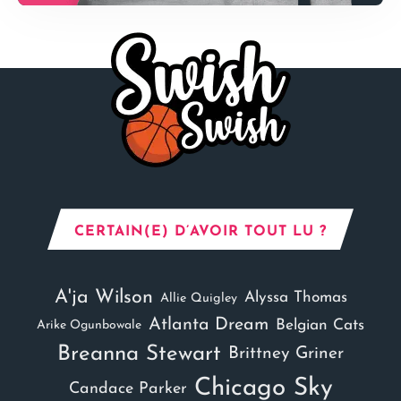
CERTAIN(E) D’AVOIR TOUT LU ?
A'ja Wilson
Alyssa Thomas
Allie Quigley
Atlanta Dream
Belgian Cats
Arike Ogunbowale
Breanna Stewart
Brittney Griner
Chicago Sky
Candace Parker