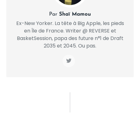
Par
Shaï Mamou
Ex-New Yorker. La tête à Big Apple, les pieds
en Île de France. Writer @ REVERSE et
BasketSession, papa des future n°1 de Draft
2035 et 2045. Ou pas.