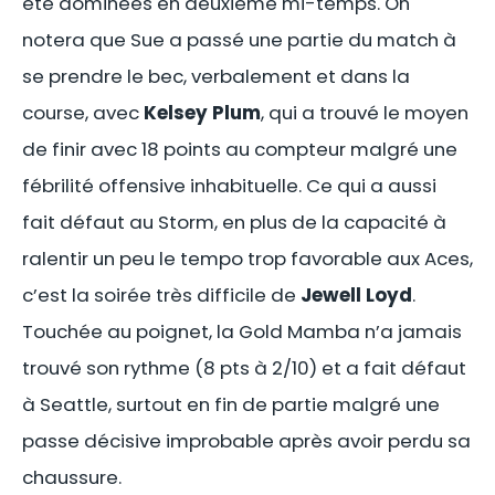
été dominées en deuxième mi-temps. On
notera que Sue a passé une partie du match à
se prendre le bec, verbalement et dans la
course, avec
Kelsey Plum
, qui a trouvé le moyen
de finir avec 18 points au compteur malgré une
fébrilité offensive inhabituelle. Ce qui a aussi
fait défaut au Storm, en plus de la capacité à
ralentir un peu le tempo trop favorable aux Aces,
c’est la soirée très difficile de
Jewell Loyd
.
Touchée au poignet, la Gold Mamba n’a jamais
trouvé son rythme (8 pts à 2/10) et a fait défaut
à Seattle, surtout en fin de partie malgré une
passe décisive improbable après avoir perdu sa
chaussure.