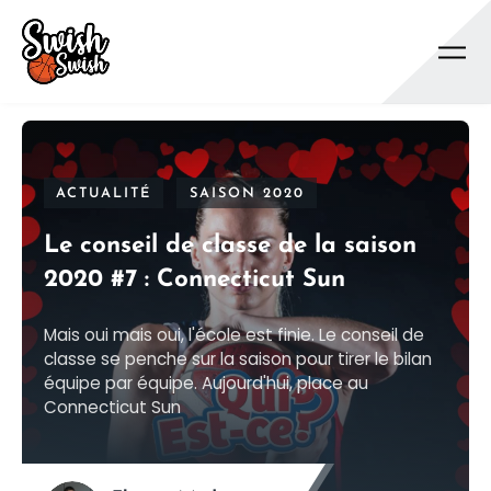
Se rendre au contenu principal
ACTUALITÉ
SAISON 2020
Le conseil de classe de la saison
2020 #7 : Connecticut Sun
Mais oui mais oui, l'école est finie. Le conseil de
classe se penche sur la saison pour tirer le bilan
équipe par équipe. Aujourd'hui, place au
Connecticut Sun