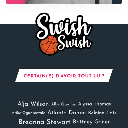
CERTAIN(E) D’AVOIR TOUT LU ?
A'ja Wilson
Alyssa Thomas
Allie Quigley
Atlanta Dream
Belgian Cats
Arike Ogunbowale
Breanna Stewart
Brittney Griner