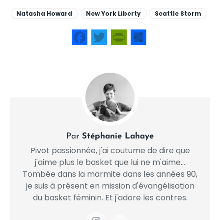
Natasha Howard
New York Liberty
Seattle Storm
Facebook
Twitter
PrintFriendly
Share
Par
Stéphanie Lahaye
Pivot passionnée, j'ai coutume de dire que
j'aime plus le basket que lui ne m'aime...
Tombée dans la marmite dans les années 90,
je suis à présent en mission d'évangélisation
du basket féminin. Et j'adore les contres.