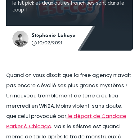
le 1st pick et deux autres franchises sont dans le
coup !
Stéphanie Lahaye
10/02/2021
©
Lorie Shaull
Quand on vous disait que la free agency n’avait
pas encore dévoilé ses plus grands mystères !
Un nouveau tremblement de terre a eu lieu
mercredi en WNBA. Moins violent, sans doute,
que celui provoqué par
le départ de Candace
Parker à Chicago
. Mais le séisme est quand
même de taille après le trade monstrueux à