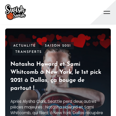
Se rendre au contenu principal
ACTUALITÉ
SAISON 2021
TRANSFERTS
Natasha Howard et Sami
Whitcomb à New York, le 1st pick
2021 à Dallas, ça bouge de
partout !
Après Alysha Clark, Seattle perd deux autres
pièces majeures : Natasha Howard et Sami
Whitcomb, qui filent à New York. Dallas récupère