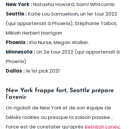
New York :
Natasha Howard, Sami Whitcomb
Seattle :
Katie Lou Samuelson, un 1er tour 2022
(qui appartenait à Phoenix), Stéphanie Talbot,
Mikiah Herbert Harrigan
Phoenix :
Kia Nurse, Megan Walker.
Minnesota :
Un 2e tour 2022 (qui appartenait à
Phoenix)
Dallas :
le 1st pick 2021
New York frappe fort, Seattle prépare
l’avenir
On rigolait de New York et de son équipe de
bébés rookies ou presque la saison passée…
Force est de constater qu’après
Betnijah Laney
,