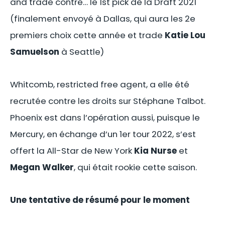
and trade contre… le 1st pick de la Draft 2021
(finalement envoyé à Dallas, qui aura les 2e
premiers choix cette année et trade
Katie Lou
Samuelson
à Seattle)
Whitcomb, restricted free agent, a elle été
recrutée contre les droits sur Stéphane Talbot.
Phoenix est dans l’opération aussi, puisque le
Mercury, en échange d’un 1er tour 2022, s’est
offert la All-Star de New York
Kia Nurse
et
Megan Walker
, qui était rookie cette saison.
Une tentative de résumé pour le moment