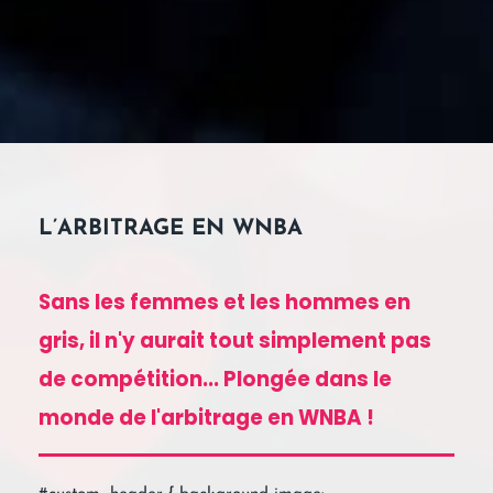
L’ARBITRAGE EN WNBA
Sans les femmes et les hommes en
gris, il n'y aurait tout simplement pas
de compétition... Plongée dans le
monde de l'arbitrage en WNBA !